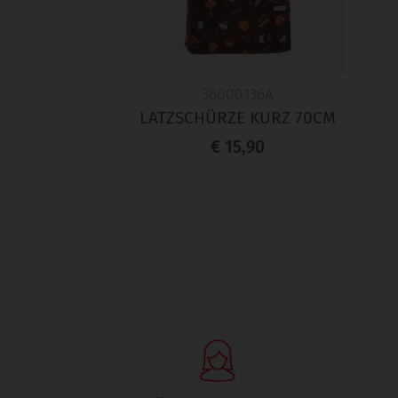
36000136A
LATZSCHÜRZE KURZ 70CM
€ 15,90