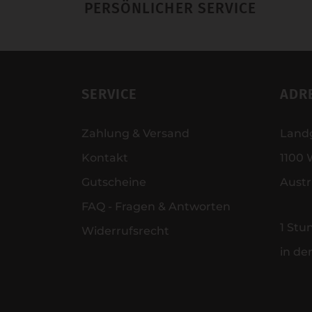
PERSÖNLICHER SERVICE
SERVICE
ADR
Zahlung & Versand
Land
Kontakt
1100 
Gutscheine
Austr
FAQ - Fragen & Antworten
1 Stu
Widerrufsrecht
in de