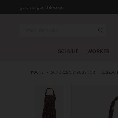
gerade geschlossen
Suche
SCHUHE
WORKER
KÜCHE
›
SCHÜRZEN & ZUBEHÖR
›
LATZSC