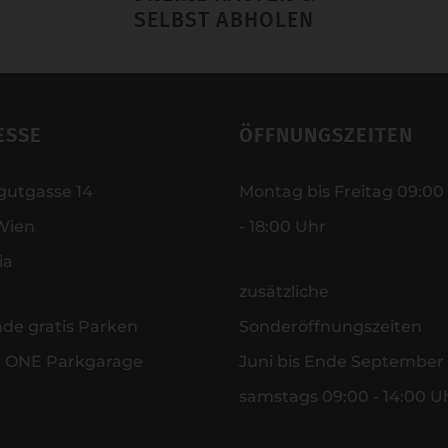
SELBST ABHOLEN
ESSE
ÖFFNUNGSZEITEN
gutgasse 14
Montag bis Freitag 09:00
Wien
- 18:00 Uhr
ia
zusätzliche
nde gratis Parken
Sonderöffnungszeiten
r ONE Parkgarage
Juni bis Ende September
samstags 09:00 - 14:00 U