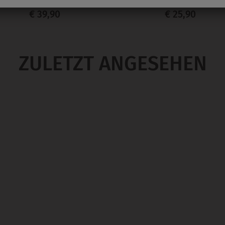
€ 39,90
€ 25,90
ZULETZT ANGESEHEN