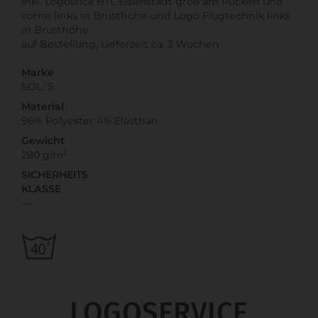
inkl. Logostick HTL Eisenstadt groß am Rücken und
vorne links in Brusthöhe und Logo Flugtechnik links
in Brusthöhe
auf Bestellung, Lieferzeit ca. 3 Wochen
Marke
SOL`S
Material
96% Polyester 4% Elasthan
Gewicht
280 g/m²
SICHERHEITS
KLASSE
---
LOGOSERVICE