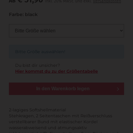
AB
inkl. 20% MwSt. und exkl.
Versandkosten
Farbe: black
Bitte Größe auswählen!
Du bist dir unsicher?
Hier kommst du zu der Größentabelle
In den Warenkorb legen
2-lagiges Softshellmaterial
Stehkragen, 2 Seitentaschen mit Reißverschluss
verstellbarer Bund mit elastischer Kordel
wasserabweisend und atmungsaktiv