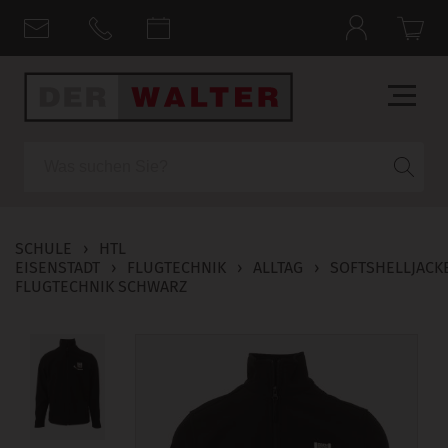
Suche
SCHULE
›
HTL
EISENSTADT
›
FLUGTECHNIK
›
ALLTAG
›
SOFTSHELLJACK
FLUGTECHNIK SCHWARZ