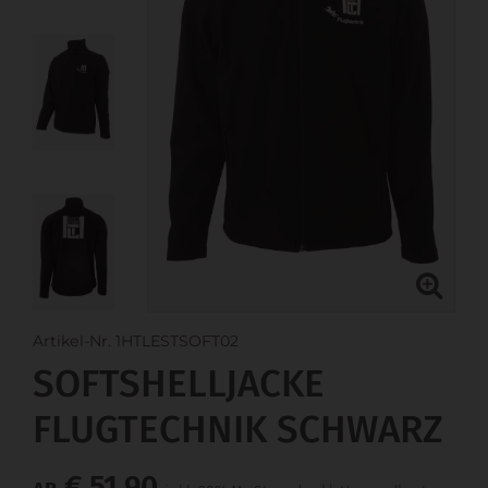
Artikel-Nr. 1HTLESTSOFT02
SOFTSHELLJACKE
FLUGTECHNIK SCHWARZ
€ 51,90