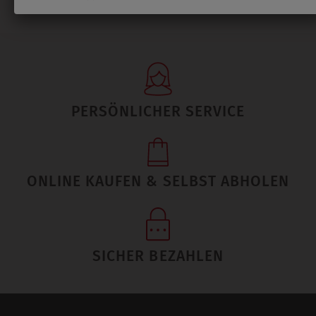
PERSÖNLICHER SERVICE
ONLINE KAUFEN & SELBST ABHOLEN
SICHER BEZAHLEN