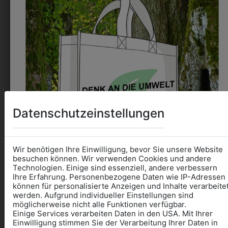
30104
Datenschutzeinstellungen
PAPIERKOCHHAUBE
€ 1,00
Wir benötigen Ihre Einwilligung, bevor Sie unsere Website
besuchen können. Wir verwenden Cookies und andere
ZULETZT ANGESEHEN
Technologien. Einige sind essenziell, andere verbessern
Ihre Erfahrung. Personenbezogene Daten wie IP-Adressen
können für personalisierte Anzeigen und Inhalte verarbeite
werden. Aufgrund individueller Einstellungen sind
möglicherweise nicht alle Funktionen verfügbar.
Einige Services verarbeiten Daten in den USA. Mit Ihrer
Informationen wenn Sie
Einwilligung stimmen Sie der Verarbeitung Ihrer Daten in