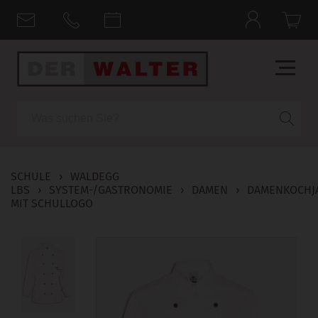
Suche
SCHULE
›
WALDEGG
LBS
›
SYSTEM-/GASTRONOMIE
›
DAMEN
›
DAMENKOCHJ
MIT SCHULLOGO