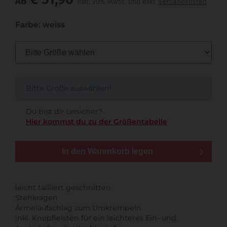
AB
inkl. 20% MwSt. und exkl.
Versandkosten
Farbe: weiss
Bitte Größe auswählen!
Du bist dir unsicher?
Hier kommst du zu der Größentabelle
In den Warenkorb legen
leicht tailliert geschnitten
Stehkragen
Ärmelaufschlag zum Umkrempeln
inkl. Knopfleisten für ein leichteres Ein- und