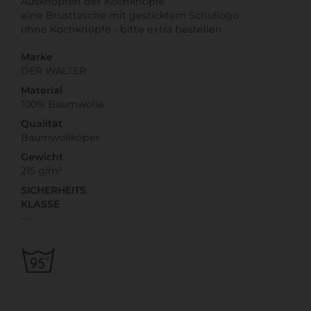
Ausknöpfen der Kochknöpfe
eine Brusttasche mit gesticktem Schullogo
ohne Kochknöpfe - bitte extra bestellen
Marke
DER WALTER
Material
100% Baumwolle
Qualität
Baumwollköper
Gewicht
215 g/m²
SICHERHEITS
KLASSE
---