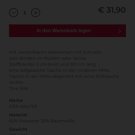
€ 31,90
In den Warenkorb legen
mit verstellbaren Halsriemen mit Schnalle
zum Binden im Rücken oder Vorne
Stoffbänder 2 cm breit und 100 cm lang
eine aufgesetzte Tasche in der vorderen Mitte
Tasche in der Mitte abgenäht mit extra Stifttasche
rechts
One Size
Marke
DER WALTER
Material
65% Polyester 35% Baumwolle
Gewicht