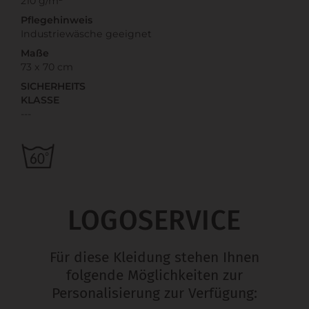
210 g/m²
Pflegehinweis
Industriewäsche geeignet
Maße
73 x 70 cm
SICHERHEITS
KLASSE
---
LOGOSERVICE
Für diese Kleidung stehen Ihnen
folgende Möglichkeiten zur
Personalisierung zur Verfügung: