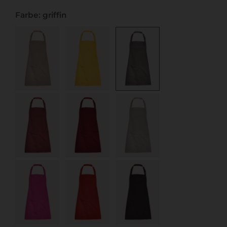
Farbe: griffin