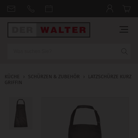
Suche
KÜCHE
›
SCHÜRZEN & ZUBEHÖR
›
LATZSCHÜRZE KURZ
GRIFFIN