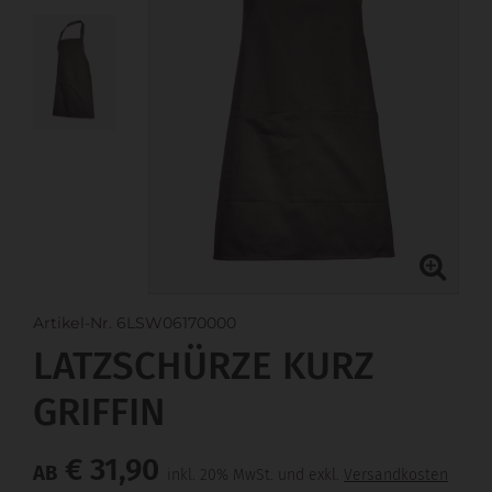
Artikel-Nr. 6LSW06170000
LATZSCHÜRZE KURZ
GRIFFIN
€ 31,90
AB
inkl. 20% MwSt. und exkl.
Versandkosten