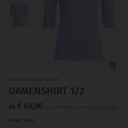
Artikel-Nr. 366801405029
DAMENSHIRT 1/2
€ 48,90
AB
inkl. 20% MwSt. und exkl.
Versandkosten
Farbe: bleu