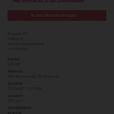
Hier kommst du zu der Größentabelle
In den Warenkorb legen
Regular Fit
Halbarm
Rundhalsausschnitt
mit stretch
Marke
GREIFF
Material
93% Baumwolle 7% Elasthan
Qualität
ORGANIC COTTON
Gewicht
205 g/m²
SICHERHEITS
KLASSE