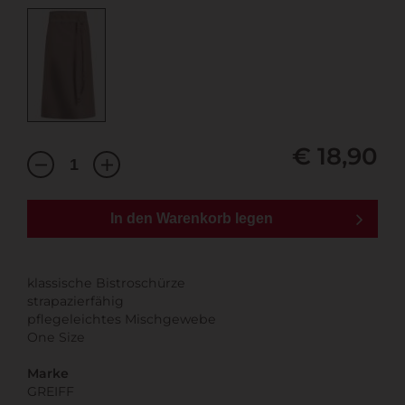
€ 18,90
In den Warenkorb legen
klassische Bistroschürze
strapazierfähig
pflegeleichtes Mischgewebe
One Size
Marke
GREIFF