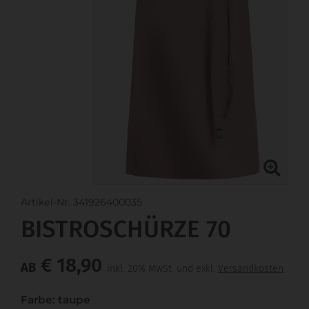
Artikel-Nr. 341926400035
BISTROSCHÜRZE 70
€ 18,90
AB
inkl. 20% MwSt. und exkl.
Versandkosten
Farbe: taupe