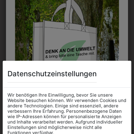
DRUCK
Perfekt für große Logos und für kleine Details, jedoch
kostet jede Farbe extra und ist erst ab 12 Stück
möglich. Waschbar bis zu 60°C.
Datenschutzeinstellungen
DAS KÖNNTE IHNEN
AUCH GEFALLEN
Wir benötigen Ihre Einwilligung, bevor Sie unsere
Website besuchen können. Wir verwenden Cookies und
andere Technologien. Einige sind essenziell, andere
verbessern Ihre Erfahrung. Personenbezogene Daten
wie IP-Adressen können für personalisierte Anzeigen
Informationen wenn Sie
und Inhalte verarbeitet werden. Aufgrund individueller
Einstellungen sind möglicherweise nicht alle
Kleidung
Funktionen verfügbar.