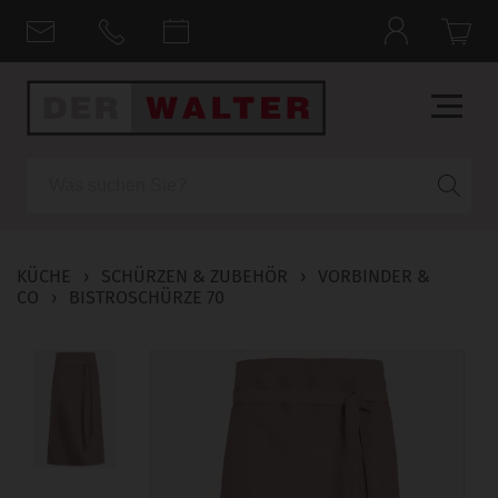
Suche
KÜCHE
›
SCHÜRZEN & ZUBEHÖR
›
VORBINDER &
CO
›
BISTROSCHÜRZE 70