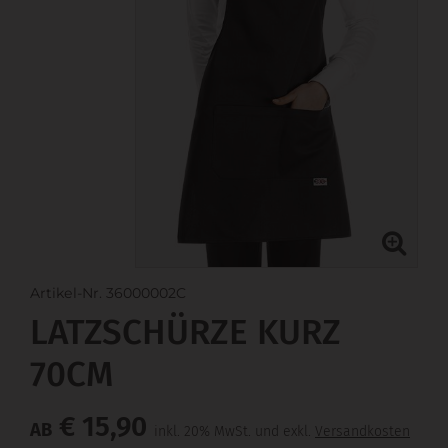
Artikel-Nr. 36000002C
LATZSCHÜRZE KURZ
70CM
€ 15,90
AB
inkl. 20% MwSt. und exkl.
Versandkosten