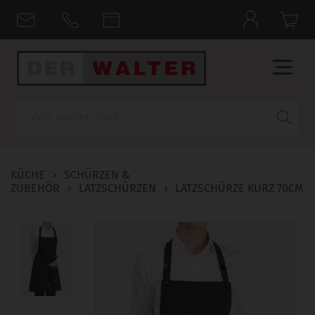
Suche
KÜCHE
›
SCHÜRZEN &
ZUBEHÖR
›
LATZSCHÜRZEN
›
LATZSCHÜRZE KURZ 70CM