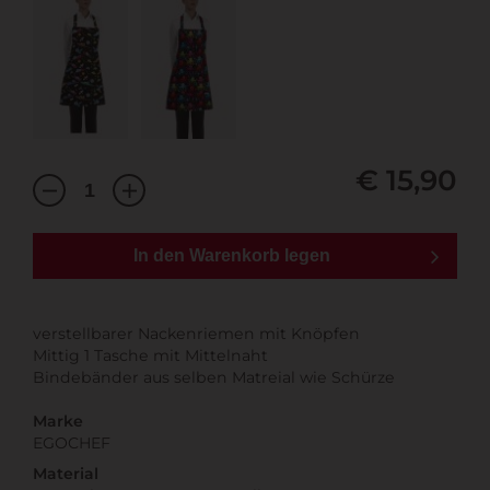
€ 15,90
In den Warenkorb legen
verstellbarer Nackenriemen mit Knöpfen
Mittig 1 Tasche mit Mittelnaht
Bindebänder aus selben Matreial wie Schürze
Marke
EGOCHEF
Material