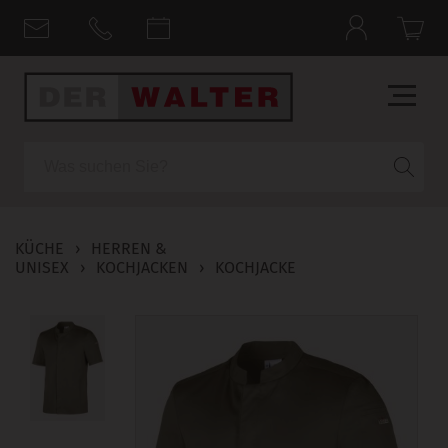
Suche
KÜCHE
›
HERREN &
UNISEX
›
KOCHJACKEN
›
KOCHJACKE