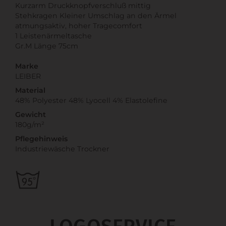
Kurzarm Druckknopfverschluß mittig
Stehkragen Kleiner Umschlag an den Ärmel
atmungsaktiv, hoher Tragecomfort
1 Leistenärmeltasche
Gr.M Länge 75cm
Marke
LEIBER
Material
48% Polyester 48% Lyocell 4% Elastolefine
Gewicht
180g/m²
Pflegehinweis
Industriewäsche Trockner