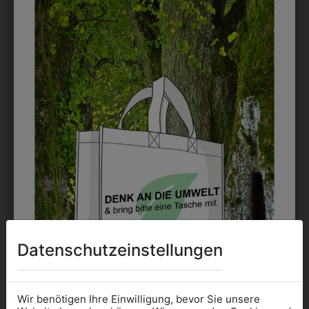
DRUCK
Perfekt für große Logos und für kleine Details, jedoch
kostet jede Farbe extra und ist erst ab 12 Stück
möglich. Waschbar bis zu 60°C.
DAS KÖNNTE IHNEN
AUCH GEFALLEN
Datenschutzeinstellungen
Wir benötigen Ihre Einwilligung, bevor Sie unsere