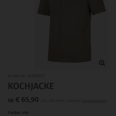
Artikel-Nr. 312138237
KOCHJACKE
€ 65,90
AB
inkl. 20% MwSt. und exkl.
Versandkosten
Farbe: oliv