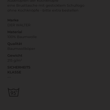
Ausknöpfen der Kochknöpfe
eine Brusttasche mit gesticktem Schullogo
ohne Kochknöpfe - bitte extra bestellen
Marke
DER WALTER
Material
100% Baumwolle
Qualität
Baumwollköper
Gewicht
215 g/m²
SICHERHEITS
KLASSE
---