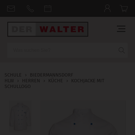
Suche
SCHULE
›
BIEDERMANNSDORF
HLW
›
HERREN
›
KÜCHE
›
KOCHJACKE MIT
SCHULLOGO