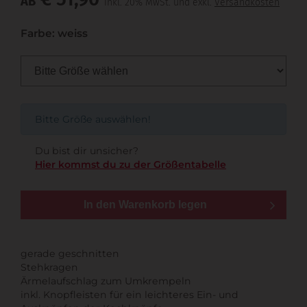
AB
inkl. 20% MwSt. und exkl.
Versandkosten
Farbe: weiss
Bitte Größe auswählen!
Du bist dir unsicher?
Hier kommst du zu der Größentabelle
In den Warenkorb legen
gerade geschnitten
Stehkragen
Ärmelaufschlag zum Umkrempeln
inkl. Knopfleisten für ein leichteres Ein- und