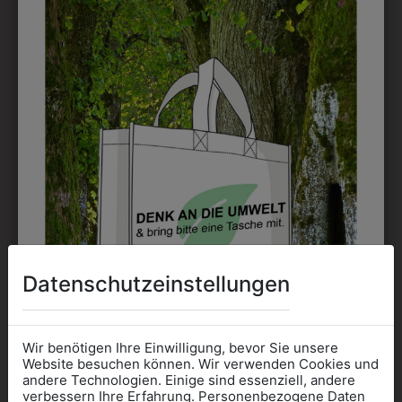
6HALS194245
361000034
HALSTUCH
KOCHKNÖPFE
IMPERIALBLAU
€ 3,90
€ 5,90
Datenschutzeinstellungen
ZULETZT ANGESEHEN
Wir benötigen Ihre Einwilligung, bevor Sie unsere
Website besuchen können. Wir verwenden Cookies und
andere Technologien. Einige sind essenziell, andere
verbessern Ihre Erfahrung. Personenbezogene Daten