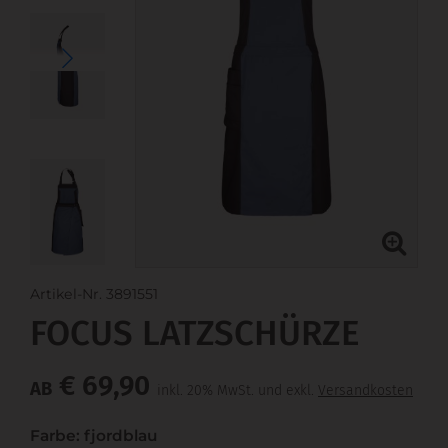
Artikel-Nr. 3891551
FOCUS LATZSCHÜRZE
€ 69,90
AB
inkl. 20% MwSt. und exkl.
Versandkosten
Farbe: fjordblau