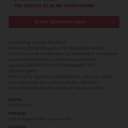
Hier kommst du zu der Größentabelle
In den Warenkorb legen
zweifärbig, gerade Passform
doppelte Eingriffstasche mit Blasebalg rechts
Formbund mit verdeckten Druckknöpfen schließbar,
weiches Nackenband, stufenlos verstellbar
gerades Latzteil, mit Kontrastpaspeln, mit
Druckknöpfen
Öffnung für Namensschildklemme auf linker Seite
mit Gehschlitz im vorderen linken Bereich
mit Schlüsselschlaufe oberhalb Tasche rechts
Marke
WEITBLICK
Material
65% Polyester 35% Baumwolle
Qualität