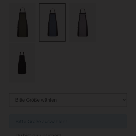
Bitte Größe auswählen!
Du bist dir unsicher?