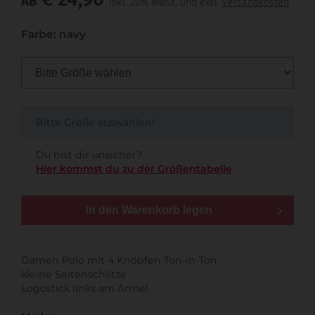
AB
inkl. 20% MwSt. und exkl.
Versandkosten
Farbe: navy
Bitte Größe auswählen!
Du bist dir unsicher?
Hier kommst du zu der Größentabelle
In den Warenkorb legen
Damen Polo mit 4 Knöpfen Ton-in-Ton
kleine Seitenschlitze
Logostick links am Ärmel