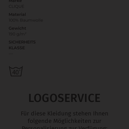
Marke
CLIQUE
Material
100% Baumwolle
Gewicht
190 g/m²
SICHERHEITS
KLASSE
---
LOGOSERVICE
Für diese Kleidung stehen Ihnen
folgende Möglichkeiten zur
Personalisierung zur Verfügung: