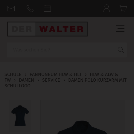
Suche
SCHULE
›
PANNONEUM HLW & HLT
›
HLW & ALW &
FW
›
DAMEN
›
SERVICE
›
DAMEN POLO KURZARM MIT
SCHULLOGO