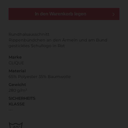
In den Warenkorb legen
Rundhalsausschnitt
Rippenbündchen an den Ärmeln und am Bund
gesticktes Schullogo in Rot
Marke
CLIQUE
Material
65% Polyester 35% Baumwolle
Gewicht
280 g/m²
SICHERHEITS
KLASSE
---