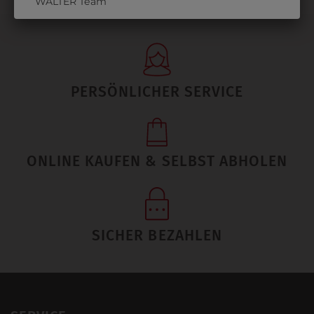
WALTER Team
PERSÖNLICHER SERVICE
ONLINE KAUFEN & SELBST ABHOLEN
SICHER BEZAHLEN