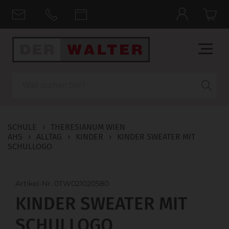
Suche
SCHULE
›
THERESIANUM WIEN
AHS
›
ALLTAG
›
KINDER
›
KINDER SWEATER MIT
SCHULLOGO
Artikel-Nr. 0TW021020580
KINDER SWEATER MIT
SCHULLOGO