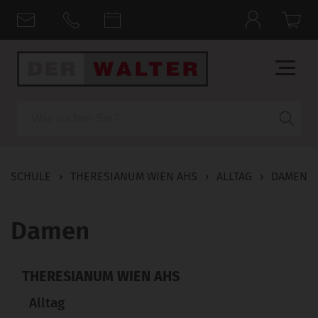
Suche
SCHULE
›
THERESIANUM WIEN AHS
›
ALLTAG
›
DAMEN
Damen
THERESIANUM WIEN AHS
Alltag