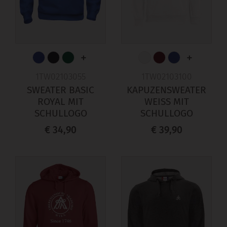
+
+
1TW02103055
1TW02103100
SWEATER BASIC
KAPUZENSWEATER
ROYAL MIT
WEISS MIT
SCHULLOGO
SCHULLOGO
€ 34,90
€ 39,90