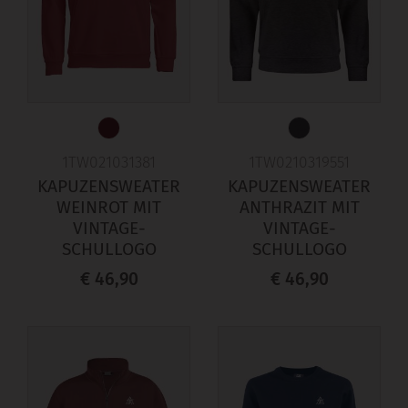
1TW021031381
1TW0210319551
KAPUZENSWEATER
KAPUZENSWEATER
WEINROT MIT
ANTHRAZIT MIT
VINTAGE-
VINTAGE-
SCHULLOGO
SCHULLOGO
€ 46,90
€ 46,90