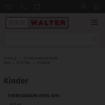
Suche
SCHULE
›
THERESIANUM WIEN
AHS
›
FESTTAG
›
KINDER
Kinder
THERESIANUM WIEN AHS
Alltag