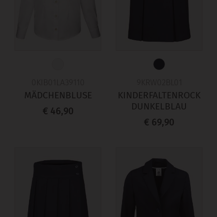
0KIB01LA39110
9KRW02BL01
MÄDCHENBLUSE
KINDERFALTENROCK
DUNKELBLAU
€ 46,90
€ 69,90