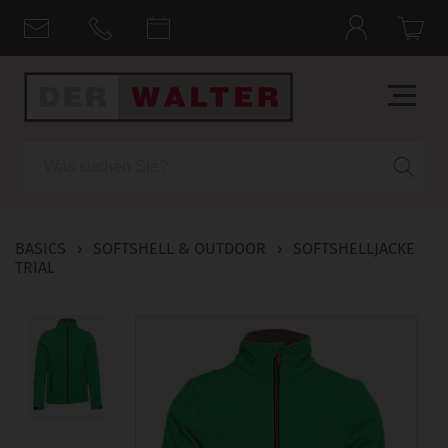
Suche
BASICS
›
SOFTSHELL & OUTDOOR
›
SOFTSHELLJACKE
TRIAL