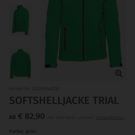
Artikel-Nr. 32261044728
SOFTSHELLJACKE TRIAL
€ 82,90
AB
inkl. 20% MwSt. und exkl.
Versandkosten
Farbe: grün