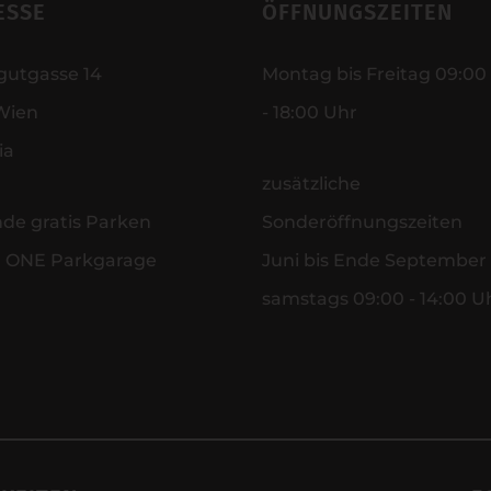
ESSE
ÖFFNUNGSZEITEN
gutgasse 14
Montag bis Freitag 09:00
Wien
- 18:00 Uhr
ia
zusätzliche
nde gratis Parken
Sonderöffnungszeiten
r ONE Parkgarage
Juni bis Ende September
samstags 09:00 - 14:00 U