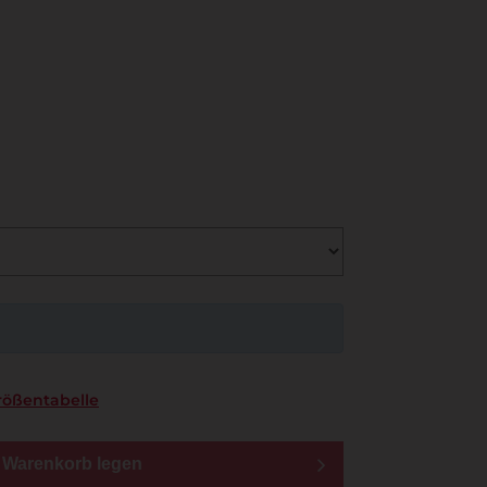
rößentabelle
n Warenkorb legen