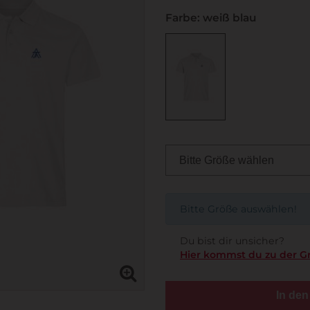
Farbe: weiß blau
Bitte Größe auswählen!
Du bist dir unsicher?
Hier kommst du zu der G
In de