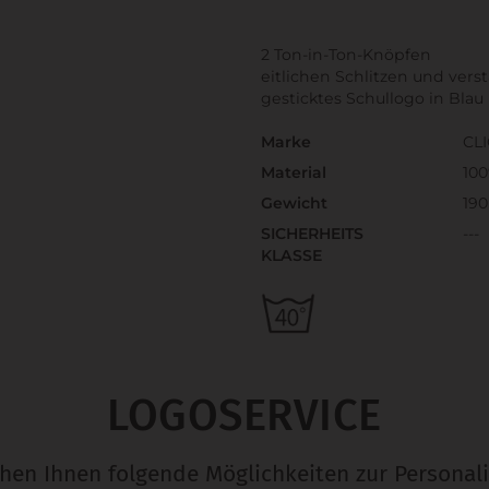
2 Ton-in-Ton-Knöpfen
eitlichen Schlitzen und ver
gesticktes Schullogo in Blau
Marke
CL
Material
10
Gewicht
190
SICHERHEITS
---
KLASSE
LOGOSERVICE
ehen Ihnen folgende Möglichkeiten zur Personali