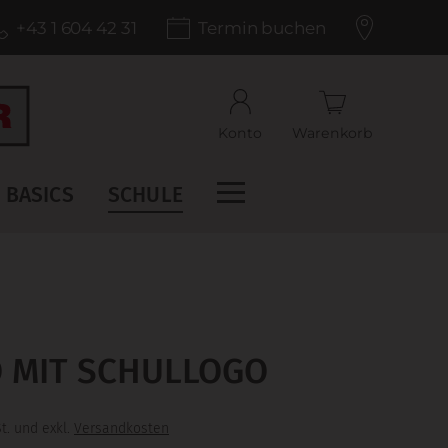
+43 1 604 42 31
Termin buchen
Konto
Warenkorb
BASICS
SCHULE
O MIT SCHULLOGO
t. und exkl.
Versandkosten