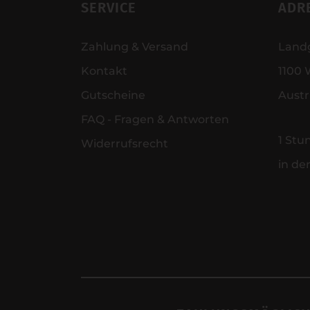
SERVICE
ADR
Zahlung & Versand
Land
Kontakt
1100 
Gutscheine
Austr
FAQ - Fragen & Antworten
1 Stu
Widerrufsrecht
in de