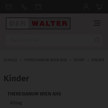
Suche
SCHULE
›
THERESIANUM WIEN AHS
›
SPORT
›
KINDER
Kinder
THERESIANUM WIEN AHS
Alltag