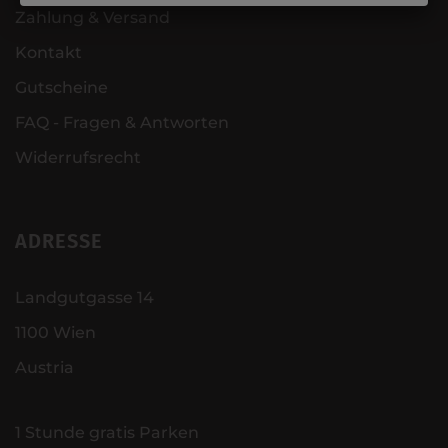
Zahlung & Versand
Kontakt
Gutscheine
FAQ - Fragen & Antworten
Widerrufsrecht
ADRESSE
Landgutgasse 14
1100 Wien
Austria
1 Stunde gratis Parken