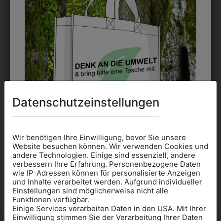
0TWRC084J01
KINDER KAPPE MIT
Datenschutzeinstellungen
SCHULLOGO
€ 9,90
Wir benötigen Ihre Einwilligung, bevor Sie unsere
Website besuchen können. Wir verwenden Cookies und
andere Technologien. Einige sind essenziell, andere
verbessern Ihre Erfahrung. Personenbezogene Daten
wie IP-Adressen können für personalisierte Anzeigen
Informationen wenn Sie
und Inhalte verarbeitet werden. Aufgrund individueller
Einstellungen sind möglicherweise nicht alle
Kleidung
Funktionen verfügbar.
Einige Services verarbeiten Daten in den USA. Mit Ihrer
für die SCHULE
Einwilligung stimmen Sie der Verarbeitung Ihrer Daten