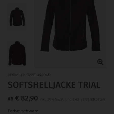
Artikel-Nr. 32261044900
SOFTSHELLJACKE TRIAL
€ 82,90
AB
inkl. 20% MwSt. und exkl.
Versandkosten
Farbe: schwarz