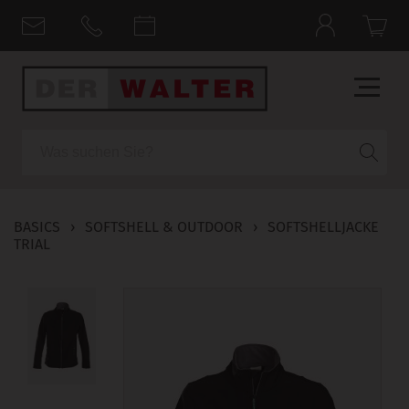
Suche
BASICS
›
SOFTSHELL & OUTDOOR
›
SOFTSHELLJACKE
TRIAL