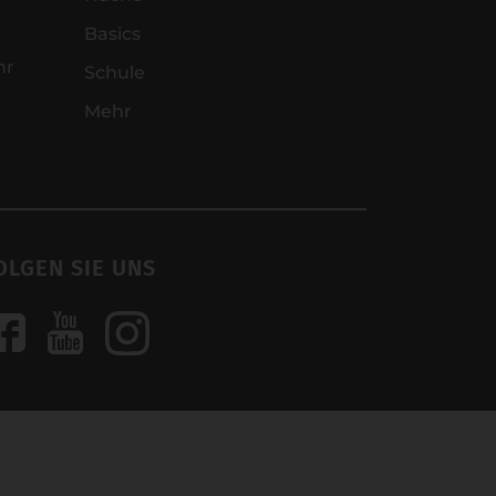
Basics
hr
Schule
Mehr
OLGEN SIE UNS