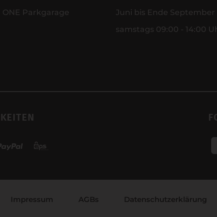
r ONE Parkgarage
Juni bis Ende September
samstags 09:00 - 14:00 U
KEITEN
F
Impressum
AGBs
Datenschutzerklärung