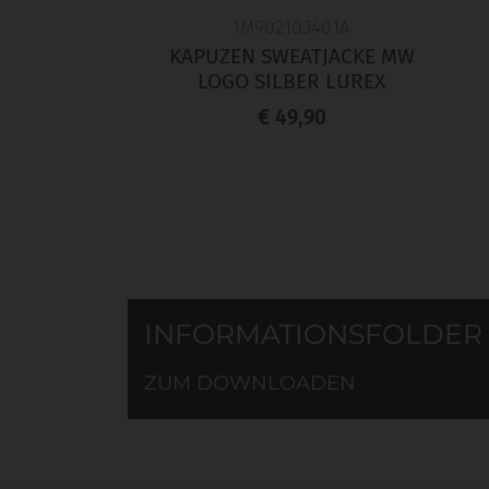
1M902103401A
KAPUZEN SWEATJACKE MW
LOGO SILBER LUREX
€ 49,90
INFORMATIONSFOLDER
ZUM DOWNLOADEN