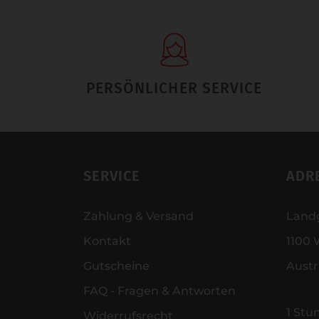
PERSÖNLICHER SERVICE
SERVICE
ADR
Zahlung & Versand
Land
Kontakt
1100 
Gutscheine
Austr
FAQ - Fragen & Antworten
1 Stu
Widerrufsrecht