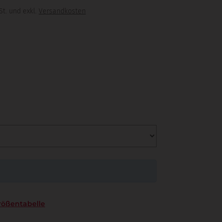
St. und exkl.
Versandkosten
rößentabelle