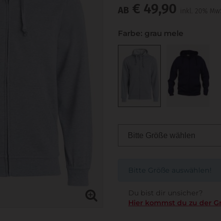
€ 49,90
AB
inkl. 20% Mw
Farbe: grau mele
Bitte Größe auswählen!
Du bist dir unsicher?
Hier kommst du zu der G