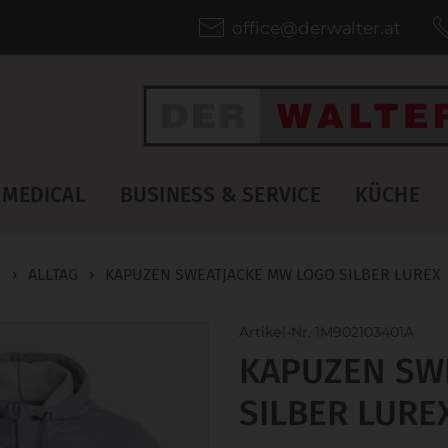
office@derwalter.at
MEDICAL
BUSINESS & SERVICE
KÜCHE
N
›
ALLTAG
›
KAPUZEN SWEATJACKE MW LOGO SILBER LUREX
Artikel-Nr. 1M902103401A
KAPUZEN SW
SILBER LURE