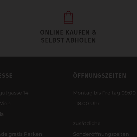
ONLINE KAUFEN &
SELBST ABHOLEN
ESSE
ÖFFNUNGSZEITEN
gutgasse 14
Montag bis Freitag 09:00
Wien
- 18:00 Uhr
ia
zusätzliche
nde gratis Parken
Sonderöffnungszeiten