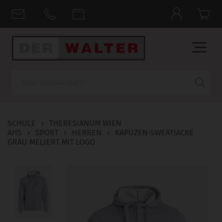
Suche
SCHULE
›
THERESIANUM WIEN
AHS
›
SPORT
›
HERREN
›
KAPUZEN-SWEATJACKE
GRAU MELIERT MIT LOGO