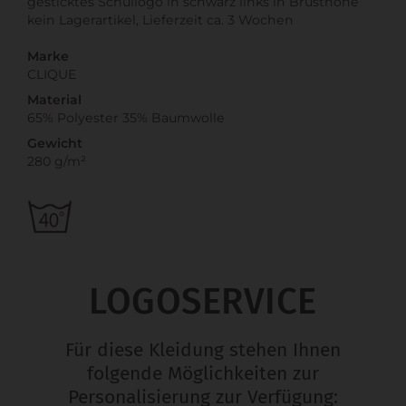
gesticktes Schullogo in schwarz links in Brusthöhe
kein Lagerartikel, Lieferzeit ca. 3 Wochen
Marke
CLIQUE
Material
65% Polyester 35% Baumwolle
Gewicht
280 g/m²
LOGOSERVICE
Für diese Kleidung stehen Ihnen
folgende Möglichkeiten zur
Personalisierung zur Verfügung: