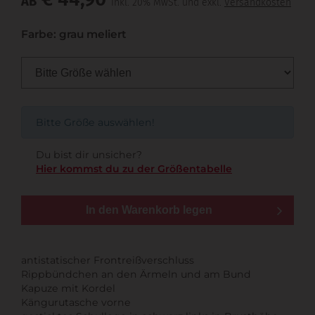
AB
inkl. 20% MwSt. und exkl.
Versandkosten
Farbe: grau meliert
Bitte Größe auswählen!
Du bist dir unsicher?
Hier kommst du zu der Größentabelle
In den Warenkorb legen
antistatischer Frontreißverschluss
Rippbündchen an den Ärmeln und am Bund
Kapuze mit Kordel
Kängurutasche vorne