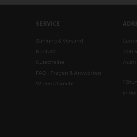
SERVICE
ADR
Zahlung & Versand
Land
Kontakt
1100 
Gutscheine
Austr
FAQ - Fragen & Antworten
1 Stu
Widerrufsrecht
in de