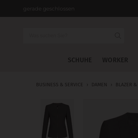
gerade geschlossen
Suche
SCHUHE
WORKER
BUSINESS & SERVICE
›
DAMEN
›
BLAZER &