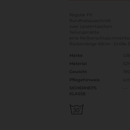
Regular Fit
Rundhalsausschnitt
zwei Leistentaschen
Teilungsnähte
eine Reißverschluss-Innents
Rückenlänge 60cm - Größe 
Marke
GR
Material
52%
Gewicht
190
Pflegehinweis
sc
SICHERHEITS
---
KLASSE