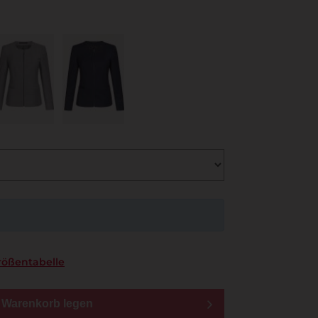
rößentabelle
n Warenkorb legen