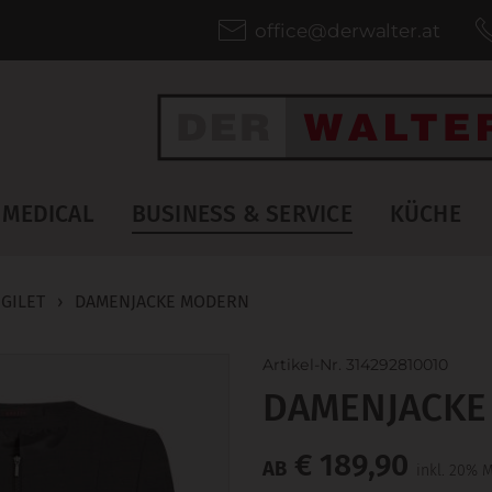
office@derwalter.at
MEDICAL
BUSINESS & SERVICE
KÜCHE
 GILET
›
DAMENJACKE MODERN
Artikel-Nr. 314292810010
DAMENJACKE
€ 189,90
AB
inkl. 20% 