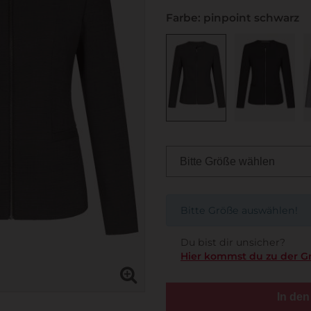
Farbe: pinpoint schwarz
Bitte Größe auswählen!
Du bist dir unsicher?
Hier kommst du zu der G
In de