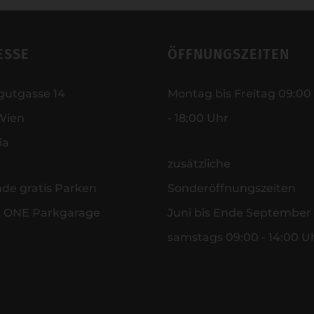
ESSE
ÖFFNUNGSZEITEN
gutgasse 14
Montag bis Freitag 09:00
Wien
- 18:00 Uhr
ia
zusätzliche
nde gratis Parken
Sonderöffnungszeiten
r ONE Parkgarage
Juni bis Ende September
samstags 09:00 - 14:00 U