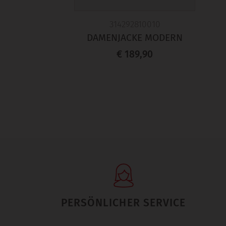
314292810010
DAMENJACKE MODERN
€ 189,90
PERSÖNLICHER SERVICE