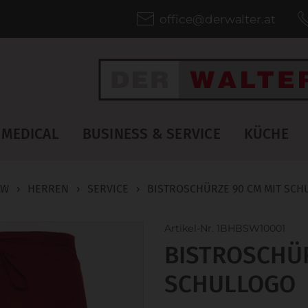
office@derwalter.at
MEDICAL
BUSINESS & SERVICE
KÜCHE
LW
›
HERREN
›
SERVICE
›
BISTROSCHÜRZE 90 CM MIT SCH
Artikel-Nr. 1BHBSW10001
BISTROSCHÜR
SCHULLOGO