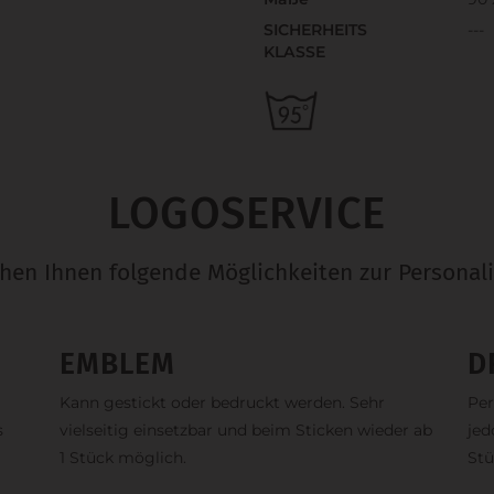
SICHERHEITS
---
KLASSE
LOGOSERVICE
ehen Ihnen folgende Möglichkeiten zur Personali
EMBLEM
D
Kann gestickt oder bedruckt werden. Sehr
Per
s
vielseitig einsetzbar und beim Sticken wieder ab
jed
1 Stück möglich.
Stü