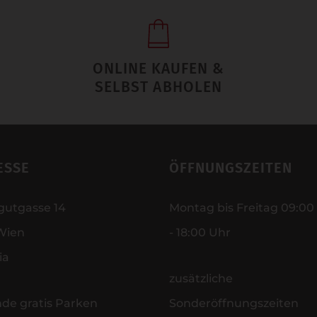
ONLINE KAUFEN &
SELBST ABHOLEN
ESSE
ÖFFNUNGSZEITEN
gutgasse 14
Montag bis Freitag 09:00
Wien
- 18:00 Uhr
ia
zusätzliche
nde gratis Parken
Sonderöffnungszeiten