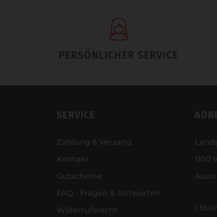
PERSÖNLICHER SERVICE
SERVICE
ADR
Zahlung & Versand
Land
Kontakt
1100 
Gutscheine
Austr
FAQ - Fragen & Antworten
1 Stu
Widerrufsrecht