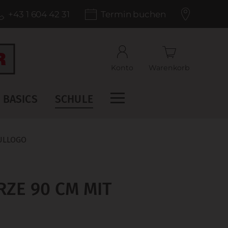
+43 1 604 42 31
Termin buchen
Konto
Warenkorb
BASICS
SCHULE
ULLOGO
ZE 90 CM MIT