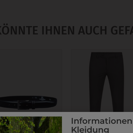
KÖNNTE IHNEN AUCH GEF
Informationen
Kleidung