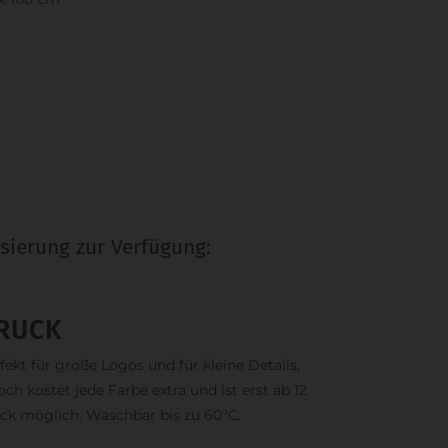
sierung zur Verfügung:
RUCK
fekt für große Logos und für kleine Details,
och kostet jede Farbe extra und ist erst ab 12
ck möglich. Waschbar bis zu 60°C.