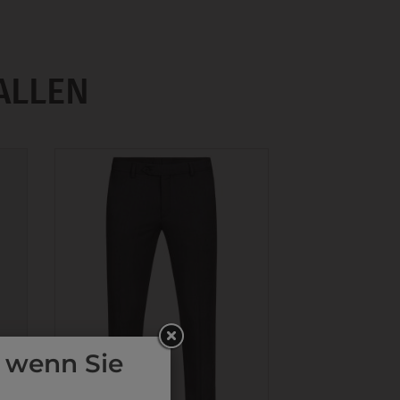
ALLEN
 wenn Sie