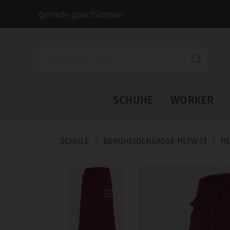
gerade geschlossen
Suche
SCHUHE
WORKER
SCHULE
›
BERGHEIDENGASSE HLTW 13
›
H