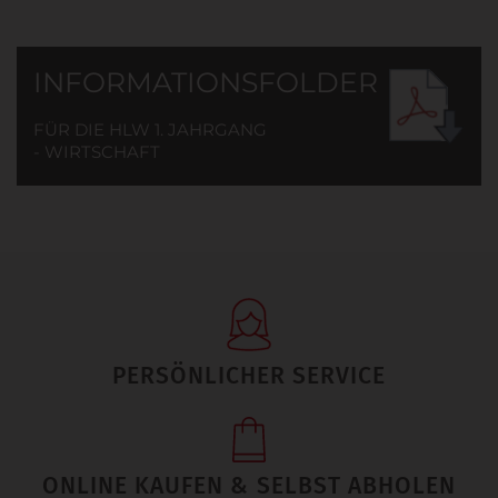
INFORMATIONSFOLDER
FÜR DIE HLW 1. JAHRGANG
- WIRTSCHAFT
PERSÖNLICHER SERVICE
ONLINE KAUFEN & SELBST ABHOLEN