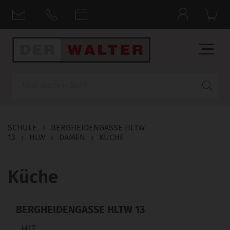
Suche
SCHULE
›
BERGHEIDENGASSE HLTW
13
›
HLW
›
DAMEN
›
KÜCHE
Küche
BERGHEIDENGASSE HLTW 13
HLT