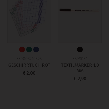
330003216595
3898054
GESCHIRRTUCH ROT
TEXTILMARKER 1,0
MM
€ 2,00
€ 2,90