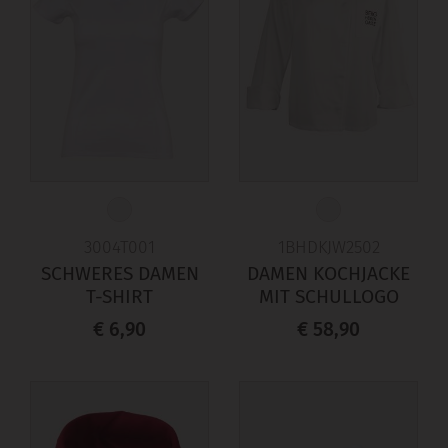
3004T001
1BHDKJW2502
SCHWERES DAMEN
DAMEN KOCHJACKE
T-SHIRT
MIT SCHULLOGO
€ 6,90
€ 58,90