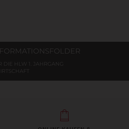
NFORMATIONSFOLDER
R DIE HLW 1. JAHRGANG
WIRTSCHAFT