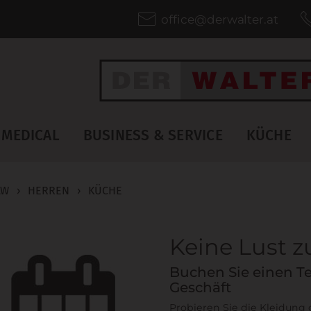
office@derwalter.at
MEDICAL
BUSINESS & SERVICE
KÜCHE
LW
›
HERREN
›
KÜCHE
Keine Lust 
Buchen Sie einen Te
Geschäft
Probieren Sie die Kleidung