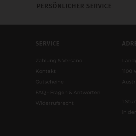
PERSÖNLICHER SERVICE
SERVICE
ADR
Zahlung & Versand
Land
Kontakt
1100 
Gutscheine
Austr
FAQ - Fragen & Antworten
1 Stu
Widerrufsrecht
in de