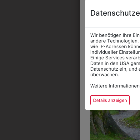
Datenschutze
Wir benötigen Ihre Ei
andere Technologien. 
wie IP-Adressen könne
individueller Einstell
Einige Services verarb
Daten in den USA gemä
Datenschutz ein, und 
überwachen.
Weitere Informationen
B
Details anzeigen