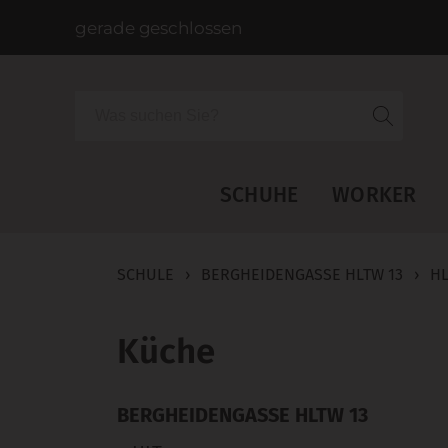
gerade geschlossen
Suche
SCHUHE
WORKER
SCHULE
›
BERGHEIDENGASSE HLTW 13
›
H
Küche
BERGHEIDENGASSE HLTW 13