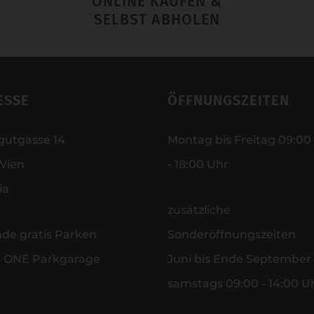
ONLINE KAUFEN &
SELBST ABHOLEN
ESSE
ÖFFNUNGSZEITEN
gutgasse 14
Montag bis Freitag 09:00
Wien
- 18:00 Uhr
ia
zusätzliche
nde gratis Parken
Sonderöffnungszeiten
r ONE Parkgarage
Juni bis Ende September
samstags 09:00 - 14:00 U