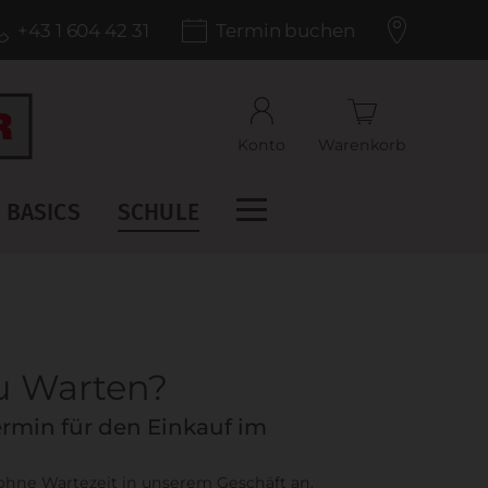
+43 1 604 42 31
Termin buchen
Konto
Warenkorb
BASICS
SCHULE
zu Warten?
rmin für den Einkauf im
 ohne Wartezeit in unserem Geschäft an.