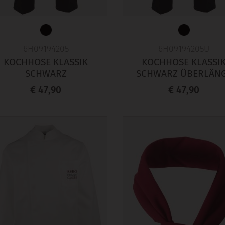
6H09194205
6H09194205U
KOCHHOSE KLASSIK
KOCHHOSE KLASSI
SCHWARZ
SCHWARZ ÜBERLÄN
€ 47,90
€ 47,90