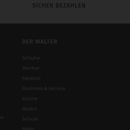
SICHER BEZAHLEN
DER WALTER
Schuhe
Worker
Medical
Business & Service
Küche
Basics
hr
Schule
Mehr