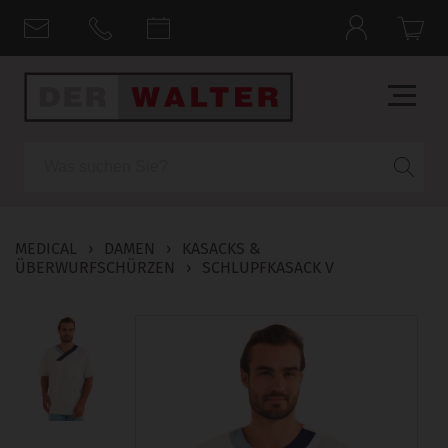
Suche
MEDICAL
›
DAMEN
›
KASACKS &
ÜBERWURFSCHÜRZEN
›
SCHLUPFKASACK V