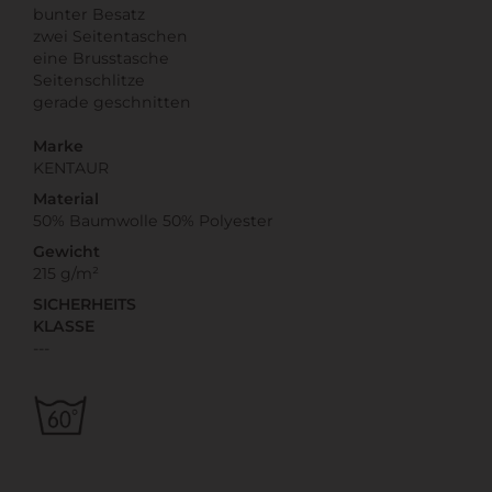
bunter Besatz
zwei Seitentaschen
eine Brusstasche
Seitenschlitze
gerade geschnitten
Marke
KENTAUR
Material
50% Baumwolle 50% Polyester
Gewicht
215 g/m²
SICHERHEITS
KLASSE
---