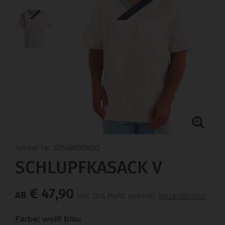
Artikel-Nr. 32548100600
SCHLUPFKASACK V
€ 47,90
AB
inkl. 20% MwSt. und exkl.
Versandkosten
Farbe: weiß blau