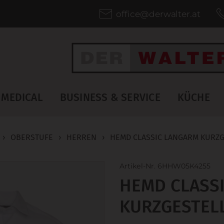
office@derwalter.at
MEDICAL
BUSINESS & SERVICE
KÜCHE
›
OBERSTUFE
›
HERREN
›
HEMD CLASSIC LANGARM KURZG
Artikel-Nr. 6HHW05K4255
HEMD CLASS
KURZGESTEL