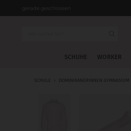
gerade geschlossen
Suche
SCHUHE
WORKER
SCHULE
›
DOMINIKANERINNEN GYMNASIUM