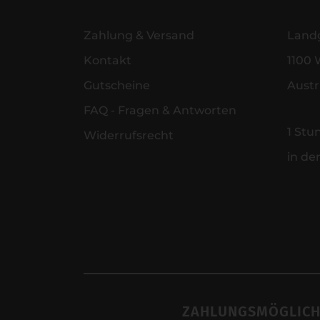
Zahlung & Versand
Land
Kontakt
1100 
Gutscheine
Austr
FAQ - Fragen & Antworten
1 Stu
Widerrufsrecht
in de
ZAHLUNGSMÖGLICH