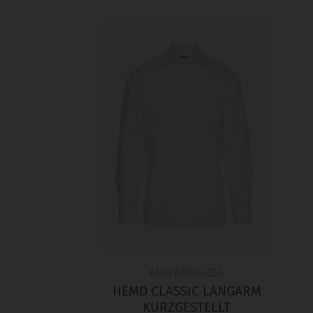
6HHW05K4255
HEMD CLASSIC LANGARM
KURZGESTELLT