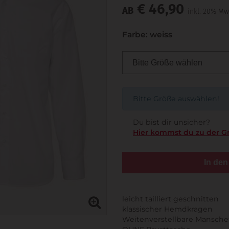
€ 46,90
AB
inkl. 20% Mw
Farbe: weiss
Bitte Größe auswählen!
Du bist dir unsicher?
Hier kommst du zu der G
In de
leicht tailliert geschnitten
klassischer Hemdkragen
Weitenverstellbare Mansche