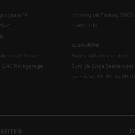
gutgasse 14
Montag bis Freitag 09:00
Wien
- 18:00 Uhr
ia
zusätzliche
nde gratis Parken
Sonderöffnungszeiten
r ONE Parkgarage
Juni bis Ende September
samstags 09:00 - 14:00 U
KEITEN
F