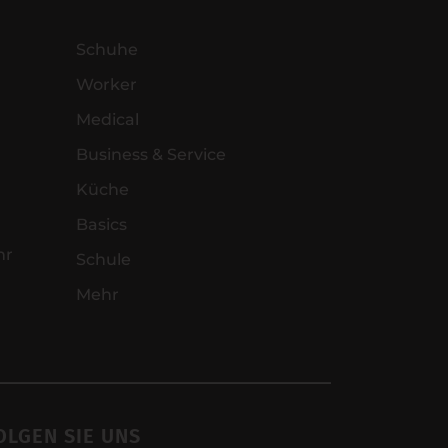
Schuhe
Worker
Medical
Business & Service
Küche
Basics
hr
Schule
Mehr
OLGEN SIE UNS