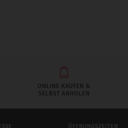
ONLINE KAUFEN &
SELBST ABHOLEN
ESSE
ÖFFNUNGSZEITEN