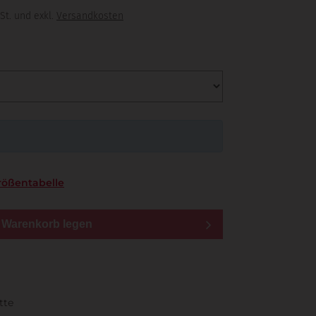
St. und exkl.
Versandkosten
rößentabelle
n Warenkorb legen
tte