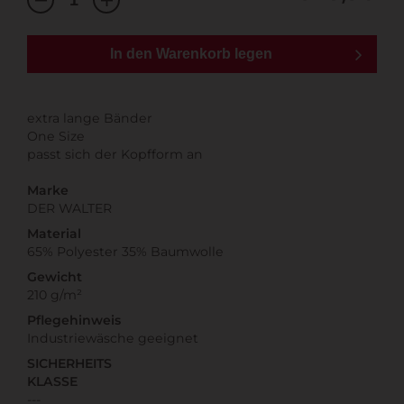
In den Warenkorb legen
extra lange Bänder
One Size
passt sich der Kopfform an
Marke
DER WALTER
Material
65% Polyester 35% Baumwolle
Gewicht
210 g/m²
Pflegehinweis
Industriewäsche geeignet
SICHERHEITS
KLASSE
---