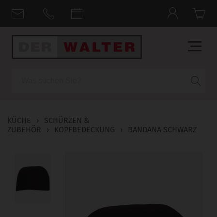
Suche
KÜCHE
›
SCHÜRZEN &
ZUBEHÖR
›
KOPFBEDECKUNG
›
BANDANA SCHWARZ