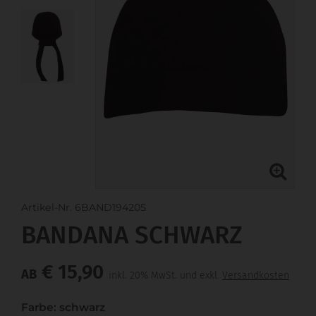
Artikel-Nr. 6BAND194205
BANDANA SCHWARZ
€ 15,90
AB
inkl. 20% MwSt. und exkl.
Versandkosten
Farbe: schwarz