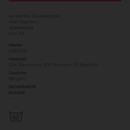
versteckte Druckknöpfe
zwei Taschen
abgesteppt
Slim Fit
Marke
GIBLORS
Material
62% Baumwolle 35% Polyester 3% Elasthan
Gewicht
180 g/m²
SICHERHEITS
KLASSE
---