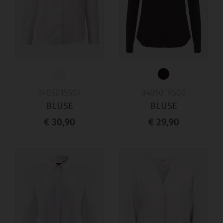
3405015S07
3405019S00
BLUSE
BLUSE
€ 30,90
€ 29,90