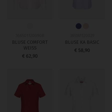
366501120090B
365161120029
BLUSE COMFORT
BLUSE KA BASIC
WEISS
€ 58,90
€ 62,90