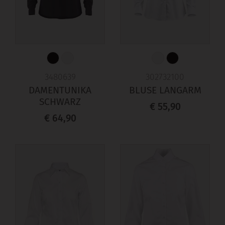
3480639
302732100
DAMENTUNIKA
BLUSE LANGARM
SCHWARZ
€ 55,90
€ 64,90