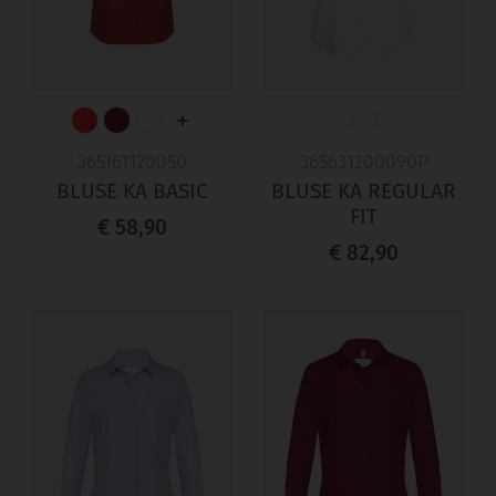
+
365161120050
365631200090P
BLUSE KA BASIC
BLUSE KA REGULAR
FIT
€ 58,90
€ 82,90