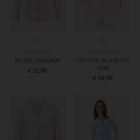
3405005S07
365861446091
BLUSE LANGARM
CHIFFON-BLUSE 3/4
ARM
€ 32,90
€ 58,90