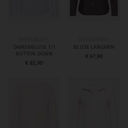
365911286027C
3655836980011
DAMENBLUSE 1/1
BLUSE LANGARM
BUTTON DOWN
€ 67,90
€ 82,90