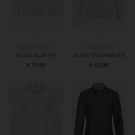
6DBW03900011
6DBW18WELA
BLUSE SLIM FIT
BLUSE STEHKRAGEN
€ 79,90
€ 69,90