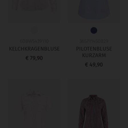
6DBW5439110
365711450029
KELCHKRAGENBLUSE
PILOTENBLUSE
KURZARM
€ 79,90
€ 49,90