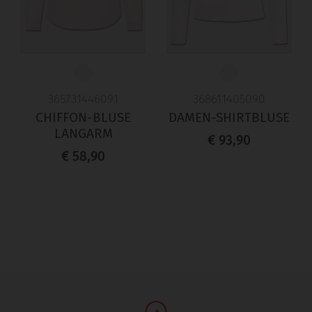
365731446091
368611405090
CHIFFON-BLUSE
DAMEN-SHIRTBLUSE
LANGARM
€ 93,90
€ 58,90