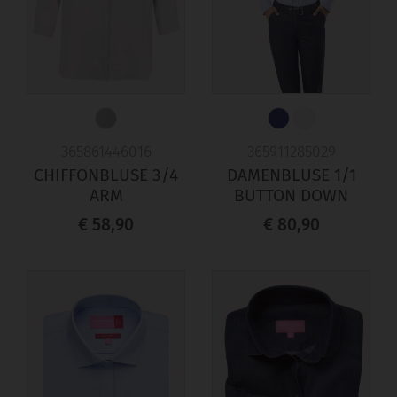
365861446016
365911285029
CHIFFONBLUSE 3/4
DAMENBLUSE 1/1
ARM
BUTTON DOWN
€ 58,90
€ 80,90