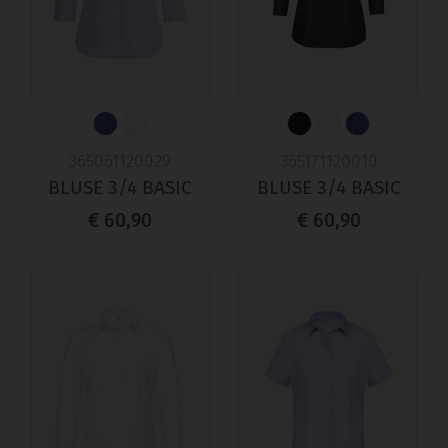
365061120029
365171120010
BLUSE 3/4 BASIC
BLUSE 3/4 BASIC
€ 60,90
€ 60,90