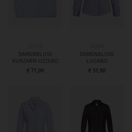
32249B
32281B
DAMENBLUSE
DAMENBLUSE
KURZARM OZZERO
LUGANO
€ 71,90
€ 51,90