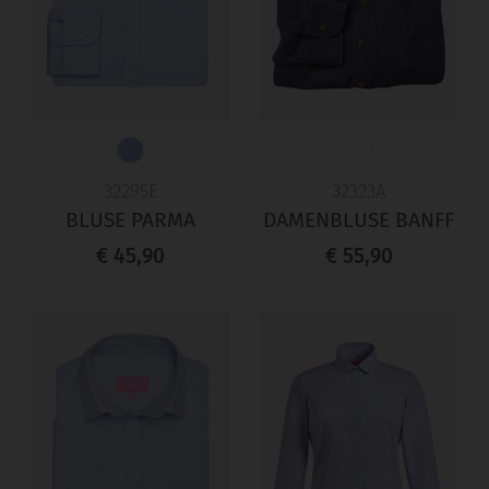
32295E
32323A
BLUSE PARMA
DAMENBLUSE BANFF
€ 45,90
€ 55,90