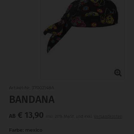
Artikel-Nr. 37002148A
BANDANA
€ 13,90
AB
inkl. 20% MwSt. und exkl.
Versandkosten
Farbe: mexico