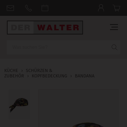
Suche
KÜCHE
›
SCHÜRZEN &
ZUBEHÖR
›
KOPFBEDECKUNG
›
BANDANA