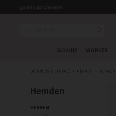
gerade geschlossen
Suche
SCHUHE
WORKER
BUSINESS & SERVICE
›
HERREN
›
HEMDEN
Hemden
HERREN