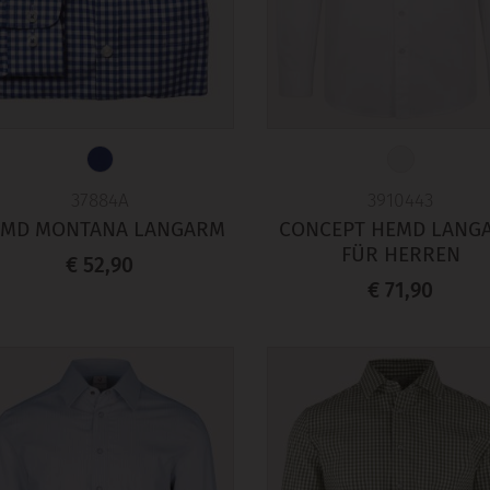
37884A
3910443
MD MONTANA LANGARM
CONCEPT HEMD LANG
FÜR HERREN
€ 52,90
€ 71,90