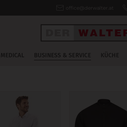
office@derwalter.at
MEDICAL
BUSINESS & SERVICE
KÜCHE