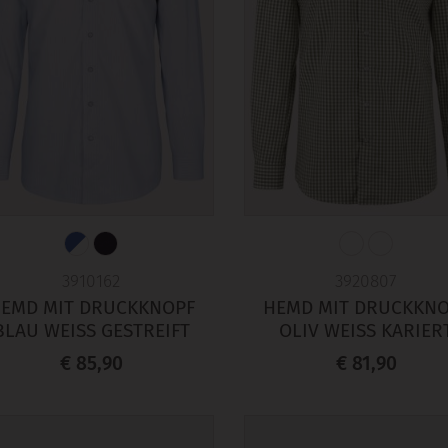
3910162
3920807
EMD MIT DRUCKKNOPF
HEMD MIT DRUCKKN
BLAU WEISS GESTREIFT
OLIV WEISS KARIERT
€ 85,90
€ 81,90