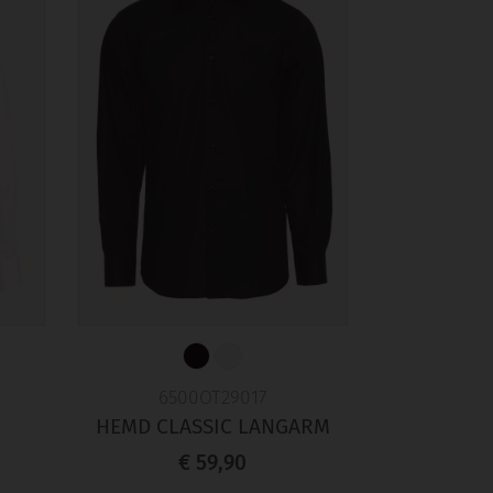
6500OT29017
HEMD CLASSIC LANGARM
€ 59,90