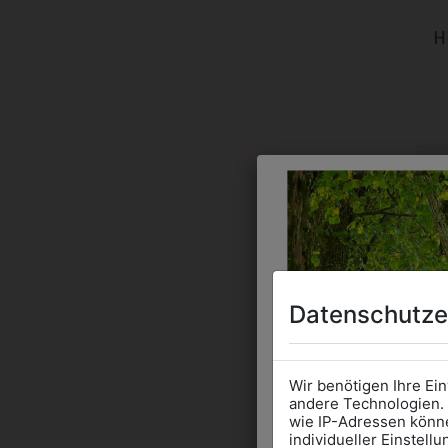
H
Datenschutze
Wir benötigen Ihre Ei
andere Technologien. 
wie IP-Adressen könne
individueller Einstell