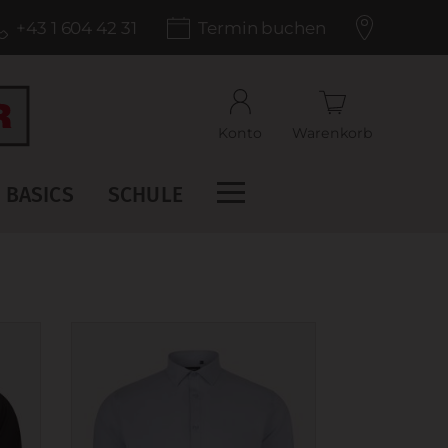
+43 1 604 42 31
Termin buchen
Konto
Warenkorb
BASICS
SCHULE