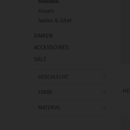
Hemden
Hosen
Sakko & Gilet
DAMEN
ACCESSOIRES
SALE
GESCHLECHT
HE
FARBE
MATERIAL