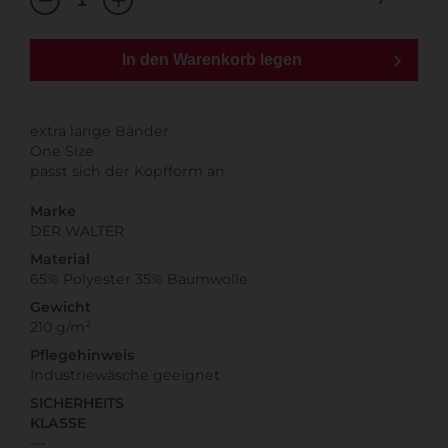
In den Warenkorb legen
extra lange Bänder
One Size
passt sich der Kopfform an
Marke
DER WALTER
Material
65% Polyester 35% Baumwolle
Gewicht
210 g/m²
Pflegehinweis
Industriewäsche geeignet
SICHERHEITS
KLASSE
---