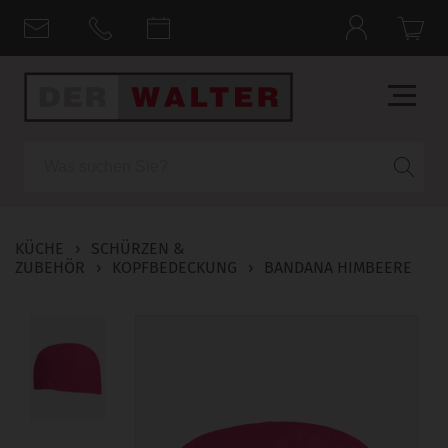
Suche
KÜCHE
›
SCHÜRZEN &
ZUBEHÖR
›
KOPFBEDECKUNG
›
BANDANA HIMBEERE