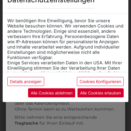
AUCH GEFALLEN
Wir benötigen Ihre Einwilligung, bevor Sie unsere
Website besuchen können. Wir verwenden Cookies und
andere Technologien. Einige sind essenziell, andere
verbessern Ihre Erfahrung. Personenbezogene Daten
wie IP-Adressen können für personalisierte Anzeigen
Informationen wenn Sie
und Inhalte verarbeitet werden. Aufgrund individueller
Einstellungen sind möglicherweise nicht alle
Kleidung
Funktionen verfügbar.
Einige Services verarbeiten Daten in den USA. Mit Ihrer
für die SCHULE
Einwilligung stimmen Sie der Verarbeitung Ihrer Daten
benötigen
in den USA gemäß Art. 49 (1) lit. a GDPR zu. Der EuGH
stuft die USA als Land mit unzureichendem Datenschutz
Details anzeigen
Cookies Konfigurieren
Online Shop
: Klick auf SCHULE in der
ein, und es besteht das Risiko, dass US-Behörden
Daten ohne Klagemöglichkeit für Europäer überwachen.
Kategorie und die richtige Schule auswählen.
Alle Cookies ablehnen
Alle Cookies erlauben
38841004
38841001
Anprobe
Vorort im Geschäft:
Termin buchen
Weitere Informationen finden sie in unserer
über das Kalendersymbol.
BANDANA
BANDANA
Datenschutzerklärung
bzw. im
Impressum
Ohne Termin kann es zu Wartezeiten kommen.
KOPFTUCH
KOPFTUCH
Bitte nehmen Sie eine entsprechende
€ 3,90
€ 3,90
Tragtasche
für Ihren Einkauf mit.