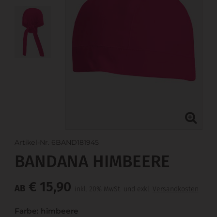
Artikel-Nr. 6BAND181945
BANDANA HIMBEERE
€ 15,90
AB
inkl. 20% MwSt. und exkl.
Versandkosten
Farbe: himbeere