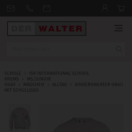
Suche
SCHULE
›
ISK INTERNATIONAL SCHOOL
KREMS
›
MS/JUNIOR
HIGH
›
MÄDCHEN
›
ALLTAG
›
KINDERSWEATER GRAU
MIT SCHULLOGO