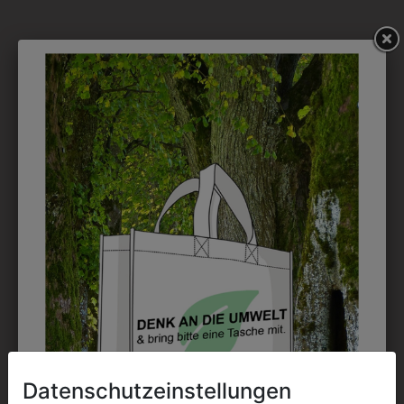
DAS KÖNNTE IHNEN
AUCH GEFALLEN
Datenschutzeinstellungen