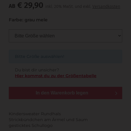
€ 29,90
AB
inkl. 20% MwSt. und exkl.
Versandkosten
Farbe: grau mele
Bitte Größe auswählen!
Du bist dir unsicher?
Hier kommst du zu der Größentabelle
In den Warenkorb legen
Kindersweater Rundhals
Strickbündchen am Ärmel und Saum
gesticktes Schullogo