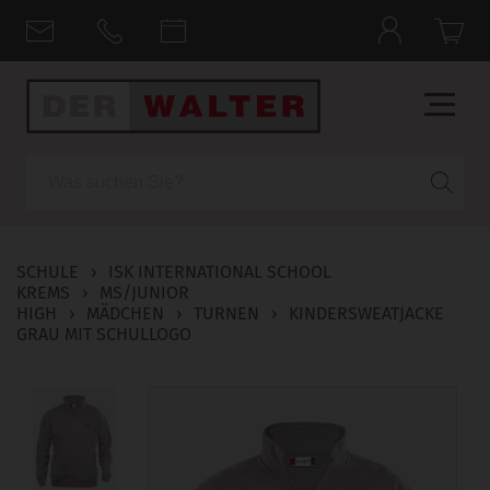
Suche
SCHULE
›
ISK INTERNATIONAL SCHOOL
KREMS
›
MS/JUNIOR
HIGH
›
MÄDCHEN
›
TURNEN
›
KINDERSWEATJACKE
GRAU MIT SCHULLOGO