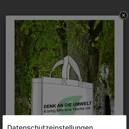
DAS KÖNNTE IHNEN
AUCH GEFALLEN
Datenschutzeinstellungen