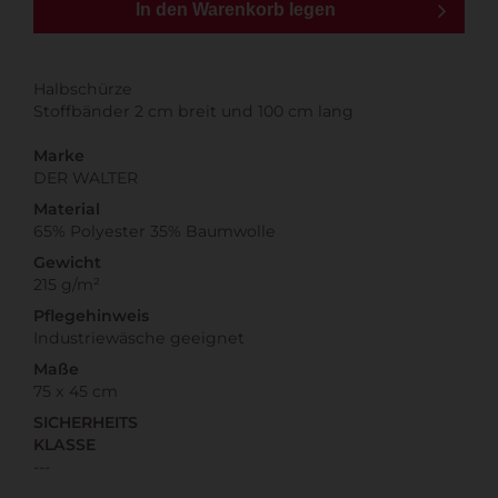
In den Warenkorb legen
Halbschürze
Stoffbänder 2 cm breit und 100 cm lang
Marke
DER WALTER
Material
65% Polyester 35% Baumwolle
Gewicht
215 g/m²
Pflegehinweis
Industriewäsche geeignet
Maße
75 x 45 cm
SICHERHEITS
KLASSE
---