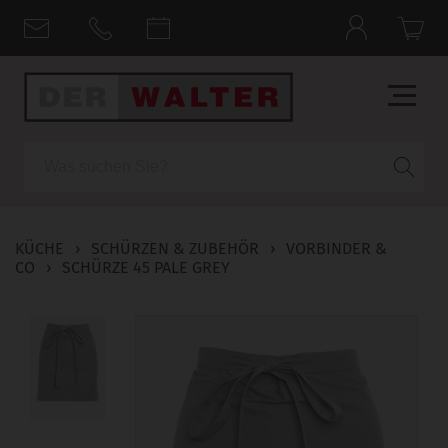
Suche
KÜCHE
›
SCHÜRZEN & ZUBEHÖR
›
VORBINDER &
CO
›
SCHÜRZE 45 PALE GREY