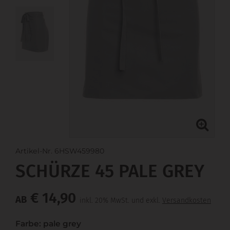
Artikel-Nr. 6HSW459980
SCHÜRZE 45 PALE GREY
€ 14,90
AB
inkl. 20% MwSt. und exkl.
Versandkosten
Farbe: pale grey