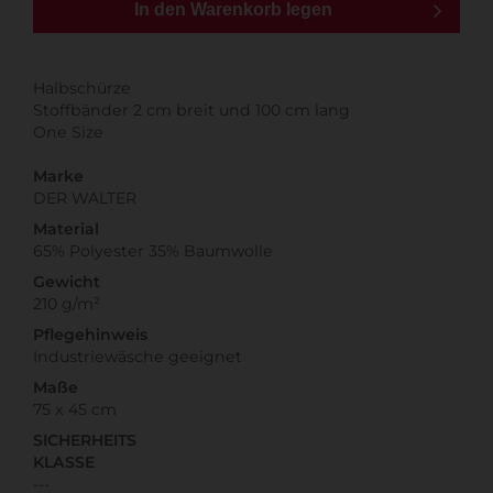
In den Warenkorb legen
Halbschürze
Stoffbänder 2 cm breit und 100 cm lang
One Size
Marke
DER WALTER
Material
65% Polyester 35% Baumwolle
Gewicht
210 g/m²
Pflegehinweis
Industriewäsche geeignet
Maße
75 x 45 cm
SICHERHEITS
KLASSE
---