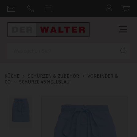
Suche
KÜCHE
›
SCHÜRZEN & ZUBEHÖR
›
VORBINDER &
CO
›
SCHÜRZE 45 HELLBLAU