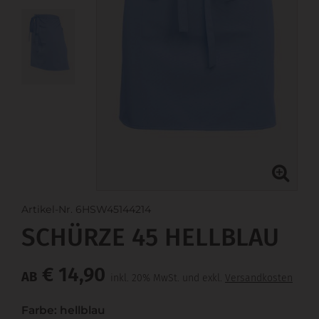
Artikel-Nr. 6HSW45144214
SCHÜRZE 45 HELLBLAU
€ 14,90
AB
inkl. 20% MwSt. und exkl.
Versandkosten
Farbe: hellblau