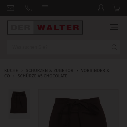
Suche
KÜCHE
›
SCHÜRZEN & ZUBEHÖR
›
VORBINDER &
CO
›
SCHÜRZE 45 CHOCOLATE