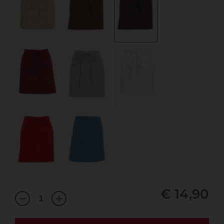
€ 14,90