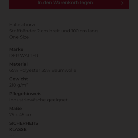
In den Warenkorb legen
Halbschürze
Stoffbänder 2 cm breit und 100 cm lang
One Size
Marke
DER WALTER
Material
65% Polyester 35% Baumwolle
Gewicht
210 g/m²
Pflegehinweis
Industriewäsche geeignet
Maße
75 x 45 cm
SICHERHEITS
KLASSE
---