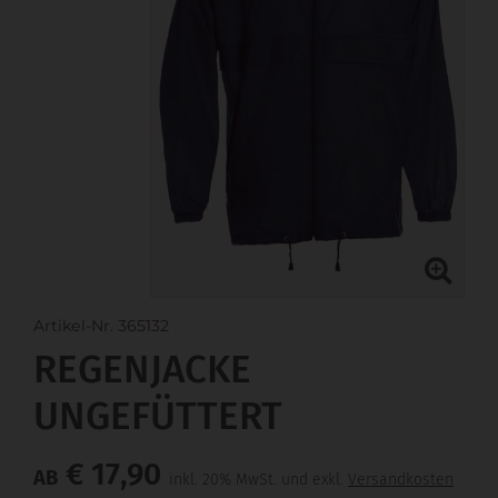
Artikel-Nr. 365132
REGENJACKE
UNGEFÜTTERT
€ 17,90
AB
inkl. 20% MwSt. und exkl.
Versandkosten