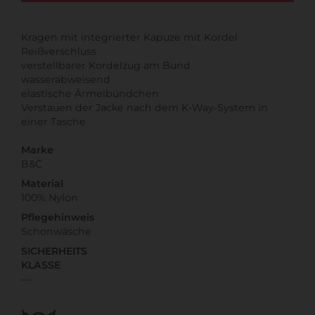
Kragen mit integrierter Kapuze mit Kordel
Reißverschluss
verstellbarer Kordelzug am Bund
wasserabweisend
elastische Ärmelbündchen
Verstauen der Jacke nach dem K-Way-System in
einer Tasche
Marke
B&C
Material
100% Nylon
Pflegehinweis
Schonwäsche
SICHERHEITS
KLASSE
---