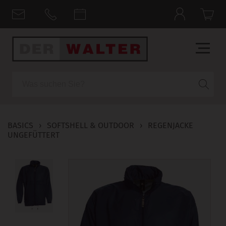
Suche
BASICS
›
SOFTSHELL & OUTDOOR
›
REGENJACKE
UNGEFÜTTERT