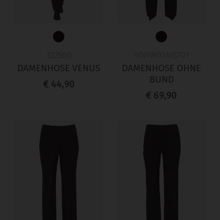
32256D
9DHW01A15701
DAMENHOSE VENUS
DAMENHOSE OHNE
BUND
€ 44,90
€ 69,90