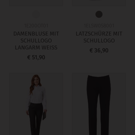
1E200OT01
1ELSW058001
DAMENBLUSE MIT
LATZSCHÜRZE MIT
SCHULLOGO
SCHULLOGO
LANGARM WEISS
€ 36,90
€ 51,90