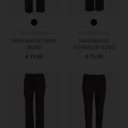
9DHW0170010
9DHW0370010
DAMENHOSE OHNE
DAMENHOSE
BUND
SCHMALER BUND
€ 79,90
€ 79,90