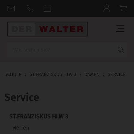
Suche
SCHULE
›
ST.FRANZISKUS HLW 3
›
DAMEN
›
SERVICE
Service
ST.FRANZISKUS HLW 3
Herren