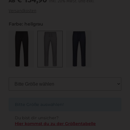
AB
inkl. 20% MwSt. und exkl.
Versandkosten
Farbe: hellgrau
Bitte Größe auswählen!
Du bist dir unsicher?
Hier kommst du zu der Größentabelle