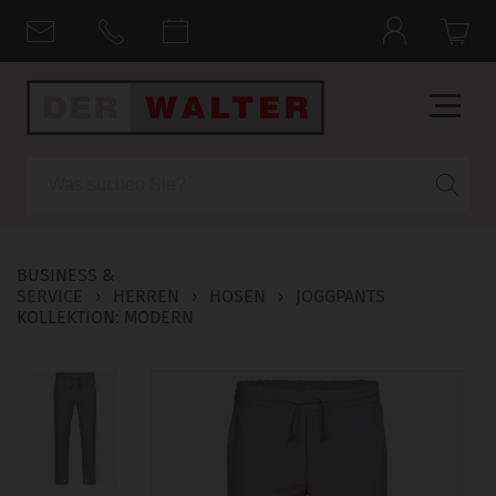
Suche
BUSINESS &
SERVICE
›
HERREN
›
HOSEN
›
JOGGPANTS
KOLLEKTION: MODERN