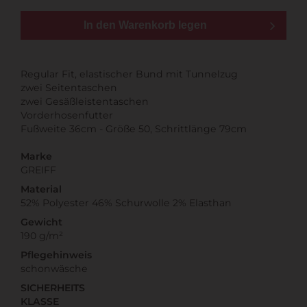
In den Warenkorb legen
Regular Fit, elastischer Bund mit Tunnelzug
zwei Seitentaschen
zwei Gesäßleistentaschen
Vorderhosenfutter
Fußweite 36cm - Größe 50, Schrittlänge 79cm
Marke
GREIFF
Material
52% Polyester 46% Schurwolle 2% Elasthan
Gewicht
190 g/m²
Pflegehinweis
schonwäsche
SICHERHEITS
KLASSE