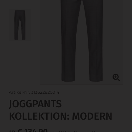
Artikel-Nr. 313622820014
JOGGPANTS
KOLLEKTION: MODERN
€ 134,90