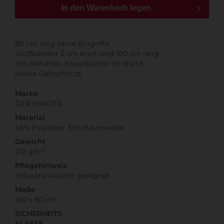
In den Warenkorb legen
80 cm lang ohne Eingriffe
Stoffbänder 2 cm breit und 100 cm lang
mit Abnäher, Knopflöcher im Bund
kleine Gehschlitze
Marke
DER WALTER
Material
65% Polyester 35% Baumwolle
Gewicht
210 g/m²
Pflegehinweis
Industriewäsche geeignet
Maße
100 x 80 cm
SICHERHEITS
KLASSE