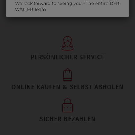
We look forward to seeing you – The entire DER
WALTER Team
PERSÖNLICHER SERVICE
ONLINE KAUFEN & SELBST ABHOLEN
SICHER BEZAHLEN