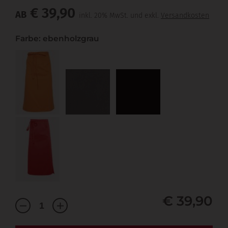
€ 39,90
AB
inkl. 20% MwSt. und exkl.
Versandkosten
Farbe: ebenholzgrau
€ 39,90