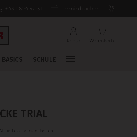
+43 1 604 42 31
Termin buchen
Konto
Warenkorb
BASICS
SCHULE
CKE TRIAL
St. und exkl.
Versandkosten