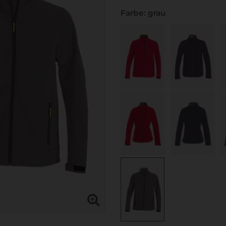
Farbe: grau