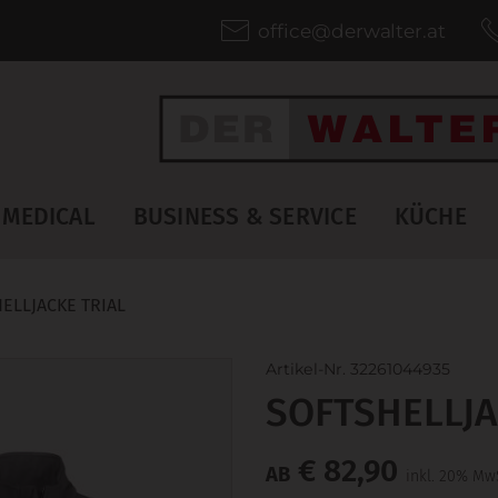
office@derwalter.at
MEDICAL
BUSINESS & SERVICE
KÜCHE
ELLJACKE TRIAL
Artikel-Nr. 32261044935
SOFTSHELLJA
€ 82,90
AB
inkl. 20% Mw