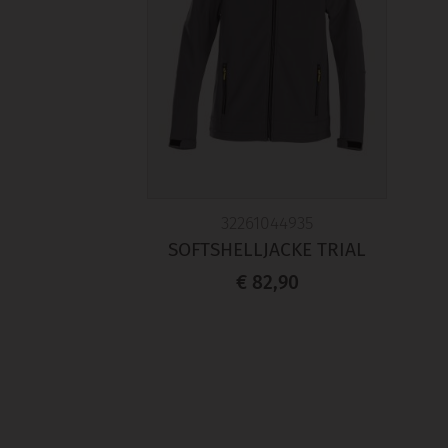
32261044935
SOFTSHELLJACKE TRIAL
€ 82,90