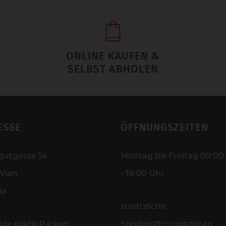
ONLINE KAUFEN &
SELBST ABHOLEN
ESSE
ÖFFNUNGSZEITEN
gutgasse 14
Montag bis Freitag 09:00
Wien
- 18:00 Uhr
ia
zusätzliche
nde gratis Parken
Sonderöffnungszeiten