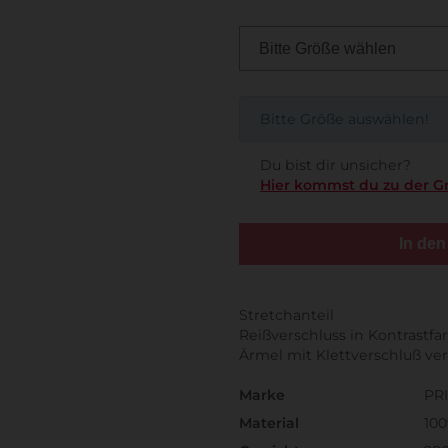
Bitte Größe auswählen!
Du bist dir unsicher?
Hier kommst du zu der G
In de
Stretchanteil
Reißverschluss in Kontrastf
Ärmel mit Klettverschluß ve
Marke
PR
Material
100