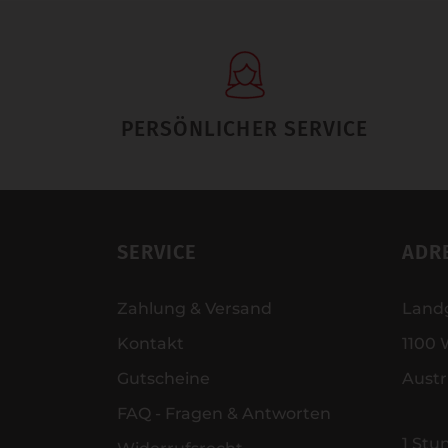
PERSÖNLICHER SERVICE
SERVICE
ADR
Zahlung & Versand
Land
Kontakt
1100 
Gutscheine
Austr
FAQ - Fragen & Antworten
1 Stu