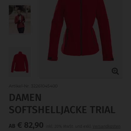
Artikel-Nr. 32261045400
DAMEN
SOFTSHELLJACKE TRIAL
€ 82,90
AB
inkl. 20% MwSt. und exkl.
Versandkosten