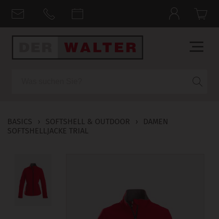
Suche
BASICS
›
SOFTSHELL & OUTDOOR
›
DAMEN
SOFTSHELLJACKE TRIAL