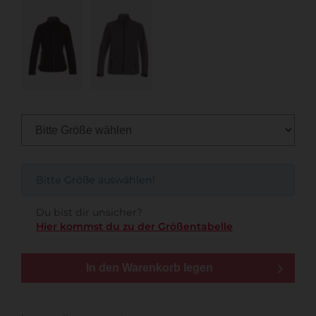
Bitte Größe auswählen!
Du bist dir unsicher?
Hier kommst du zu der Größentabelle
In den Warenkorb legen