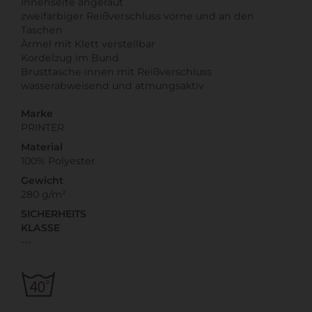
Innenseite angeraut
zweifarbiger Reißverschluss vorne und an den
Taschen
Ärmel mit Klett verstellbar
Kordelzug im Bund
Brusttasche innen mit Reißverschluss
wasserabweisend und atmungsaktiv
Marke
PRINTER
Material
100% Polyester
Gewicht
280 g/m²
SICHERHEITS
KLASSE
---