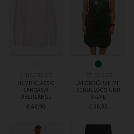
6HHW05U4255
1STLSW0505
HEMD CLASSIC
LATZSCHÜRZE MIT
LANGARM
SCHULLOGO UND
ÜBERLÄNGE
NAME
€ 46,90
€ 36,90