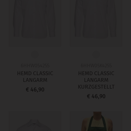
6HHW054255
6HHW05K4255
HEMD CLASSIC
HEMD CLASSIC
LANGARM
LANGARM
KURZGESTELLT
€ 46,90
€ 46,90