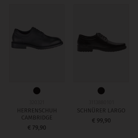
320321
3113880101
HERRENSCHUH
SCHNÜRER LARGO
CAMBRIDGE
€ 99,90
€ 79,90