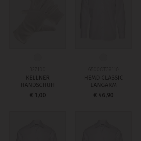
327100
6500OT39110
KELLNER
HEMD CLASSIC
HANDSCHUH
LANGARM
€ 1,00
€ 46,90