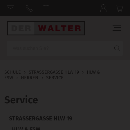
Suche
SCHULE
›
STRASSERGASSE HLW 19
›
HLW &
FSW
›
HERREN
›
SERVICE
Service
STRASSERGASSE HLW 19
HLW & FSW