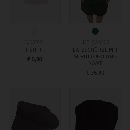
3003T001
1STLSW0505
T-SHIRT
LATZSCHÜRZE MIT
SCHULLOGO UND
€ 6,90
NAME
€ 36,90