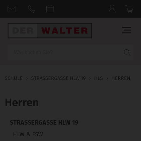
Suche
SCHULE
›
STRASSERGASSE HLW 19
›
HLS
›
HERREN
Herren
STRASSERGASSE HLW 19
HLW & FSW