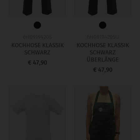
6H09194205
6H09194205U
KOCHHOSE KLASSIK
KOCHHOSE KLASSIK
SCHWARZ
SCHWARZ
ÜBERLÄNGE
€ 47,90
€ 47,90