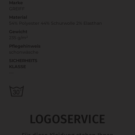
Marke
GREIFF
Material
54% Polyester 44% Schurwolle 2% Elasthan
Gewicht
235 g/m²
Pflegehinweis
schonwäsche
SICHERHEITS
KLASSE
---
LOGOSERVICE