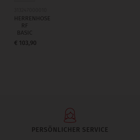
313247000010
HERRENHOSE
RF
BASIC
€ 103,90
PERSÖNLICHER SERVICE