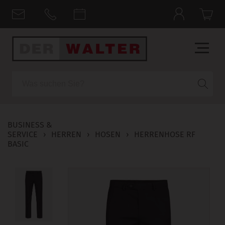
Suche
BUSINESS &
SERVICE
›
HERREN
›
HOSEN
›
HERRENHOSE RF
BASIC