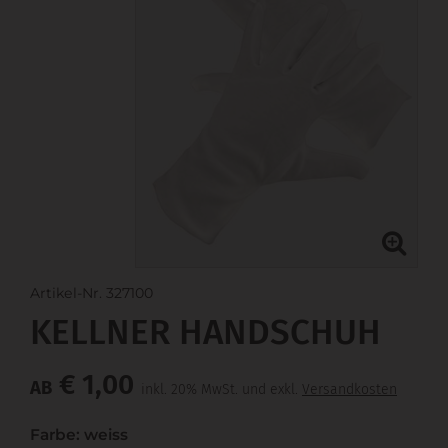
Artikel-Nr. 327100
KELLNER HANDSCHUH
€ 1,00
AB
inkl. 20% MwSt. und exkl.
Versandkosten
Farbe: weiss