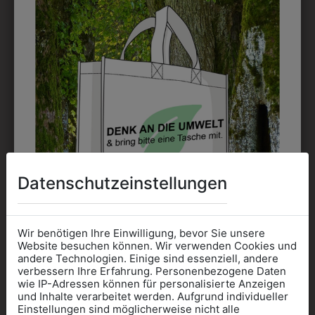
DAS KÖNNTE IHNEN
AUCH GEFALLEN
Datenschutzeinstellungen
Wir benötigen Ihre Einwilligung, bevor Sie unsere
Website besuchen können. Wir verwenden Cookies und
andere Technologien. Einige sind essenziell, andere
verbessern Ihre Erfahrung. Personenbezogene Daten
wie IP-Adressen können für personalisierte Anzeigen
3022799
3HH384025
Informationen wenn Sie
und Inhalte verarbeitet werden. Aufgrund individueller
KELLNERTASCHE
HOSENTRÄGER
K
Einstellungen sind möglicherweise nicht alle