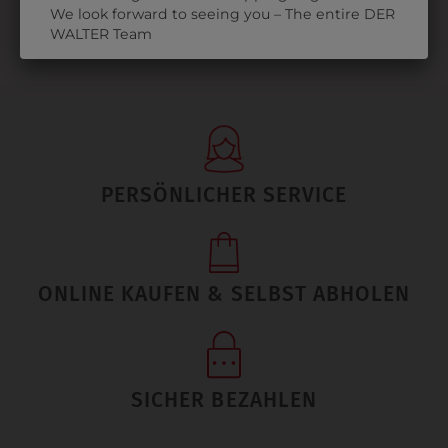
We look forward to seeing you – The entire DER
WALTER Team
PERSÖNLICHER SERVICE
ONLINE KAUFEN & SELBST ABHOLEN
SICHER BEZAHLEN