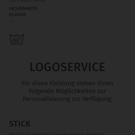
SICHERHEITS
KLASSE
---
LOGOSERVICE
Für diese Kleidung stehen Ihnen
folgende Möglichkeiten zur
Personalisierung zur Verfügung:
STICK
Ab 1 Stück möglich in vielen Farben. 5mm ist