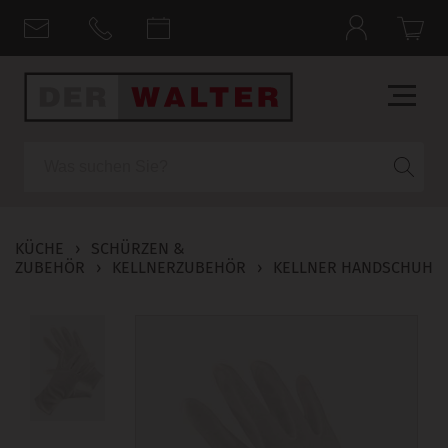
Suche
KÜCHE
›
SCHÜRZEN &
ZUBEHÖR
›
KELLNERZUBEHÖR
›
KELLNER HANDSCHUH