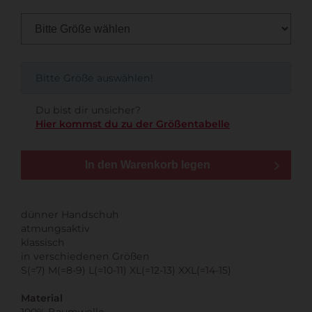
Bitte Größe auswählen!
Du bist dir unsicher?
Hier kommst du zu der Größentabelle
In den Warenkorb legen
dünner Handschuh
atmungsaktiv
klassisch
in verschiedenen Größen
S(=7) M(=8-9) L(=10-11) XL(=12-13) XXL(=14-15)
Material
100% Baumwolle