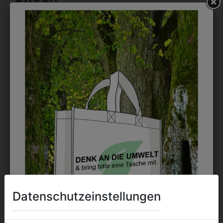
Perfekt für große Logos und für kleine Details, jedoch
kostet jede Farbe extra und ist erst ab 12 Stück
möglich. Waschbar bis zu 60°C.
DAS KÖNNTE IHNEN
AUCH GEFALLEN
Datenschutzeinstellungen