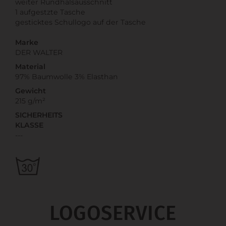
weiter Rundhalsausschnitt
1 aufgestzte Tasche
gesticktes Schullogo auf der Tasche
Marke
DER WALTER
Material
97% Baumwolle 3% Elasthan
Gewicht
215 g/m²
SICHERHEITS
KLASSE
---
LOGOSERVICE