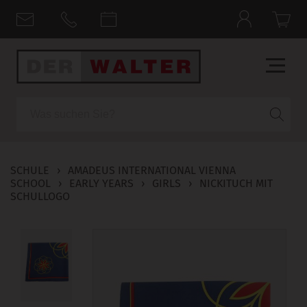
Suche
SCHULE
›
AMADEUS INTERNATIONAL VIENNA
SCHOOL
›
EARLY YEARS
›
GIRLS
›
NICKITUCH MIT
SCHULLOGO