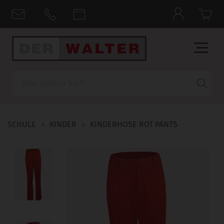
Suche
SCHULE
›
KINDER
›
KINDERHOSE ROT PANTS